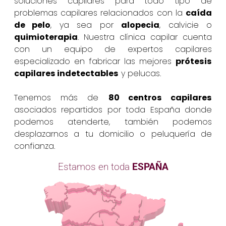
soluciones capilares para todo tipo de
problemas capilares relacionados con la
caída
de pelo
, ya sea por
alopecia
, calvicie o
quimioterapia
. Nuestra clínica capilar cuenta
con un equipo de expertos capilares
especializado en fabricar las mejores
prótesis
capilares indetectables
y pelucas.
Tenemos más de
80 centros capilares
asociados repartidos por toda España donde
podemos atenderte, también podemos
desplazarnos a tu domicilio o peluquería de
confianza.
Estamos en toda
ESPAÑA