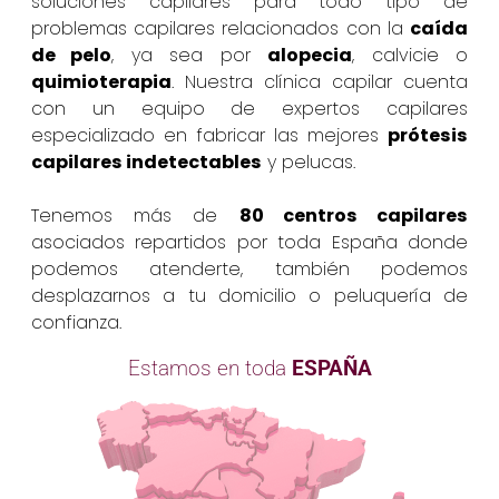
soluciones capilares para todo tipo de
problemas capilares relacionados con la
caída
de pelo
, ya sea por
alopecia
, calvicie o
quimioterapia
. Nuestra clínica capilar cuenta
con un equipo de expertos capilares
especializado en fabricar las mejores
prótesis
capilares indetectables
y pelucas.
Tenemos más de
80 centros capilares
asociados repartidos por toda España donde
podemos atenderte, también podemos
desplazarnos a tu domicilio o peluquería de
confianza.
Estamos en toda
ESPAÑA