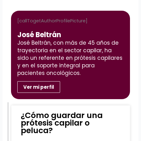
[callTogetAuthorProfilePicture]
José Beltrán
José Beltrán, con más de 45 años de
trayectoria en el sector capilar, ha
sido un referente en prótesis capilares
y en el soporte integral para
pacientes oncológicos.
Ver mi perfil
¿Cómo guardar una
prótesis capilar o
peluca?