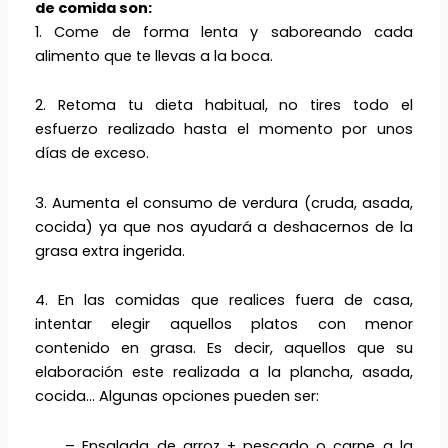
de comida son:
1. Come de forma lenta y saboreando cada
alimento que te llevas a la boca.
2. Retoma tu dieta habitual, no tires todo el
esfuerzo realizado hasta el momento por unos
días de exceso.
3. Aumenta el consumo de verdura (cruda, asada,
cocida) ya que nos ayudará a deshacernos de la
grasa extra ingerida.
4. En las comidas que realices fuera de casa,
intentar elegir aquellos platos con menor
contenido en grasa. Es decir, aquellos que su
elaboración este realizada a la plancha, asada,
cocida… Algunas opciones pueden ser:
– Ensalada de arroz + pescado o carne a la