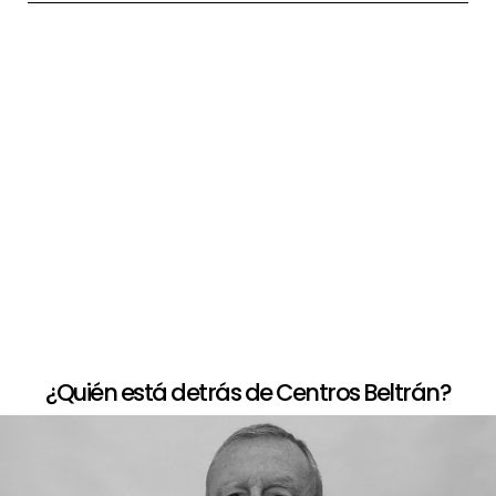
+
Paso a paso de comprar la peluca
+
Opciones de financiación
+
Devolución limitada
¿Quién está detrás de Centros Beltrán?