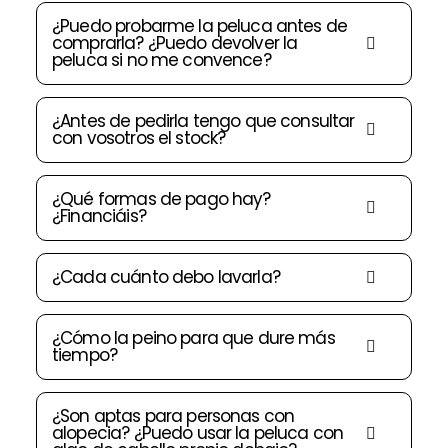
¿Puedo probarme la peluca antes de
comprarla? ¿Puedo devolver la
peluca si no me convence?
¿Antes de pedirla tengo que consultar
con vosotros el stock?
¿Qué formas de pago hay?
¿Financiáis?
¿Cada cuánto debo lavarla?
¿Cómo la peino para que dure más
tiempo?
¿Son aptas para personas con
alopecia? ¿Puedo usar la peluca con