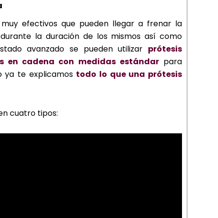
a
y efectivos que pueden llegar a frenar la
 durante la duración de los mismos así como
stado avanzado se pueden utilizar
prótesis
as en cadena con medidas estándar
para
ulo ya te explicamos
todo lo que una prótesis
en cuatro tipos: