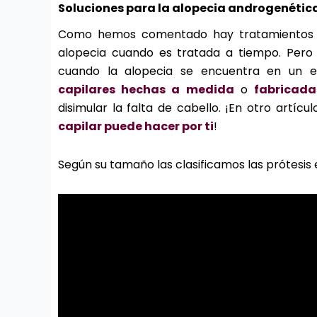
Soluciones para la alopecia androgenétic
Como hemos comentado hay tratamientos mu
alopecia cuando es tratada a tiempo. Pero
cuando la alopecia se encuentra en un e
capilares hechas a medida
o
fabricad
disimular la falta de cabello. ¡En otro artíc
capilar puede hacer por ti
!
Según su tamaño las clasificamos las prótesis 