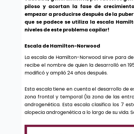
piloso y acortan la fase de crecimient
empezar a producirse después de la puber
que se padece se utiliza la escala Hamil
niveles de este problema capilar!
Escala de Hamilton-Norwood
La escala de Hamilton-Norwood sirve para de
recibe el nombre de quien la desarrolló en 19
modificó y amplió 24 años después.
Esta escala tiene en cuenta el desarrollo de 
zona frontal y temporal (la zona de las entra
androgenética. Esta escala clasifica los 7 e
alopecia androgenética a lo largo de su vida. So