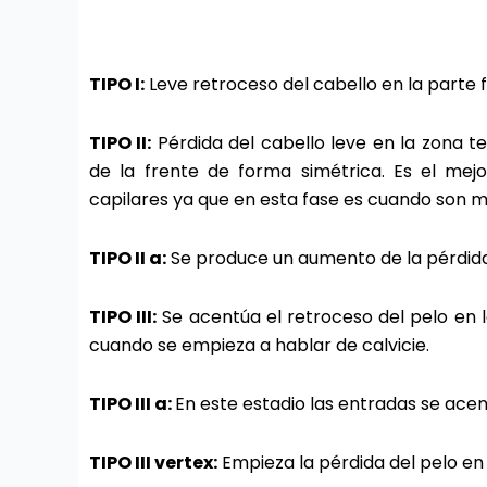
TIPO I:
Leve retroceso del cabello en la parte f
TIPO II:
Pérdida del cabello leve en la zona 
de la frente de forma simétrica. Es el me
capilares ya que en esta fase es cuando son 
TIPO II a:
Se produce un aumento de la pérdida 
TIPO III:
Se acentúa el retroceso del pelo en la
cuando se empieza a hablar de calvicie.
TIPO III a:
En este estadio las entradas se ac
TIPO III vertex:
Empieza la pérdida del pelo en l