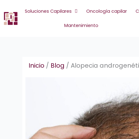
Ir
al
Soluciones Capilares
Oncología capilar
C
contenido
Mantenimiento
Inicio
/
Blog
/
Alopecia androgenéti