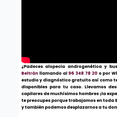
¿Padeces alopecia androgenética y bus
Beltrán
llamando al
96 348 78 20
o por W
estudio y diagnóstico gratuito así como t
disponibles para tu caso. Llevamos de
capilares de muchísimos hombres ¡la exper
te preocupes porque trabajamos en toda 
y también podemos desplazarnos a tu domi