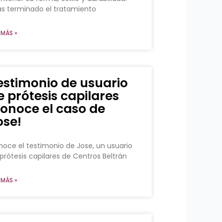
s terminado el tratamiento
 MÁS »
estimonio de usuario
e prótesis capilares
conoce el caso de
ose!
oce el testimonio de Jose, un usuario
prótesis capilares de Centros Beltrán
 MÁS »