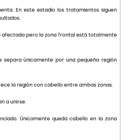
enta. En este estadio los tratamientos siguen
ultados.
to afectada pero la zona frontal está totalmente
a se separa únicamente por una pequeña región
ece la región con cabello entre ambas zonas.
an a unirse.
nciado. Únicamente queda cabello en la zona