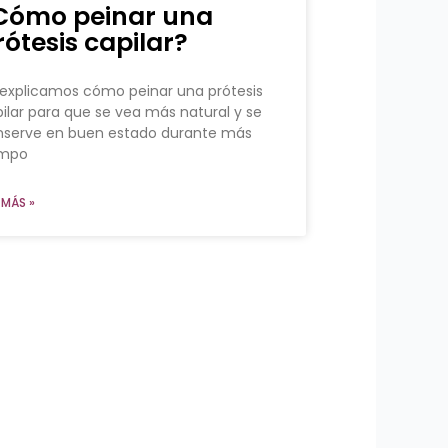
Cómo peinar una
rótesis capilar?
explicamos cómo peinar una prótesis
ilar para que se vea más natural y se
nserve en buen estado durante más
empo
 MÁS »