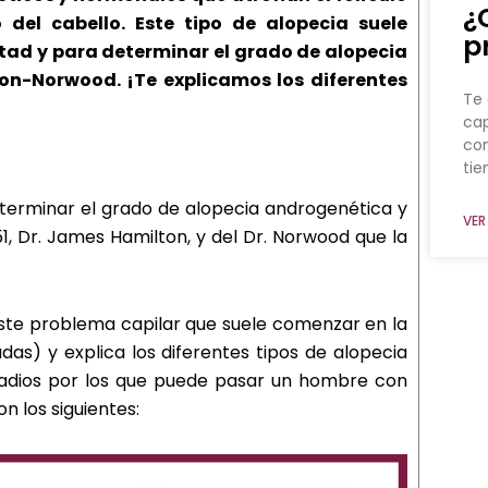
¿
o del cabello.
Este tipo de alopecia suele
p
tad y para determinar el grado de alopecia
ton-Norwood. ¡Te explicamos los diferentes
Te 
cap
co
ti
terminar el grado de alopecia androgenética y
VER
51, Dr. James Hamilton, y del Dr. Norwood que la
este problema capilar que suele comenzar en la
das) y explica los diferentes tipos de alopecia
stadios por los que puede pasar un hombre con
n los siguientes: