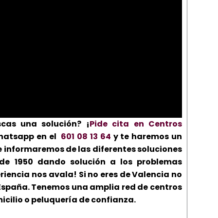
cas una solución? ¡
Pide cita en Centros
hatsapp en el
601 08 13 64
y te haremos un
e informaremos de las diferentes soluciones
sde 1950 dando solución a los problemas
iencia nos avala! Si no eres de Valencia no
España. Tenemos una amplia red de centros
cilio o peluquería de confianza.