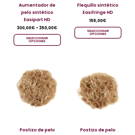
Aumentador de
Flequillo sintético
pelo sintético
Easifringe HD
Easipart HD
155,00
€
300,00
€
-
350,00
€
SELECCIONAR
OPCIONES
SELECCIONAR
OPCIONES
Postizo de pelo
Postizo de pelo