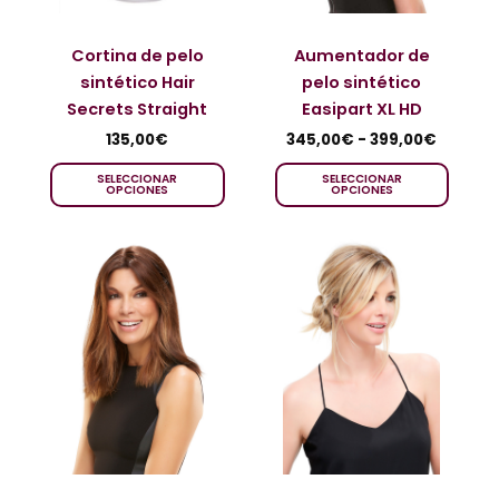
Cortina de pelo
Aumentador de
sintético Hair
pelo sintético
Secrets Straight
Easipart XL HD
135,00
€
345,00
€
-
399,00
€
SELECCIONAR
SELECCIONAR
OPCIONES
OPCIONES