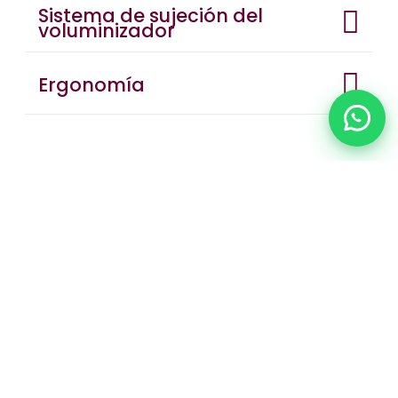
Sistema de sujeción del
voluminizador
Ergonomía
Chat
Otras soluciones capilares