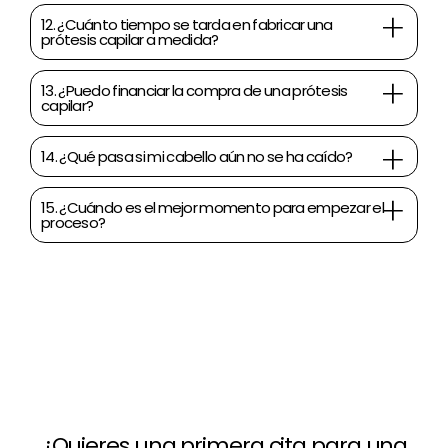
12. ¿Cuánto tiempo se tarda en fabricar una
prótesis capilar a medida?
13. ¿Puedo financiar la compra de una prótesis
capilar?
14. ¿Qué pasa si mi cabello aún no se ha caído?
15. ¿Cuándo es el mejor momento para empezar el
proceso?
¿Quieres una primera cita para una