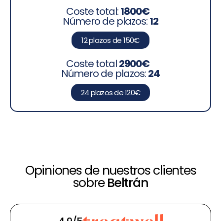
Coste total:
1800€
Número de plazos:
12
12 plazos de 150€
Coste total
2900€
Número de plazos:
24
24 plazos de 120€
Opiniones de nuestros clientes
sobre
Beltrán