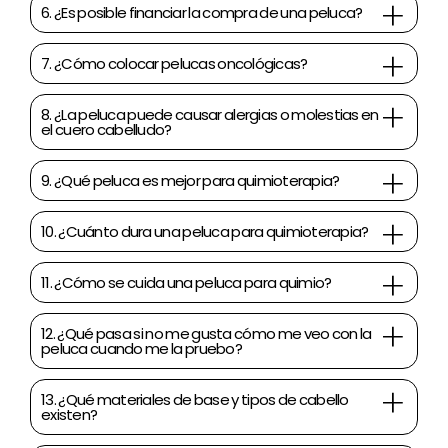
6. ¿Es posible financiar la compra de una peluca?
7. ¿Cómo colocar pelucas oncológicas?
8. ¿La peluca puede causar alergias o molestias en
el cuero cabelludo?
9. ¿Qué peluca es mejor para quimioterapia?
10. ¿Cuánto dura una peluca para quimioterapia?
11. ¿Cómo se cuida una peluca para quimio?
12. ¿Qué pasa si no me gusta cómo me veo con la
peluca cuando me la pruebo?
13. ¿Qué materiales de base y tipos de cabello
existen?