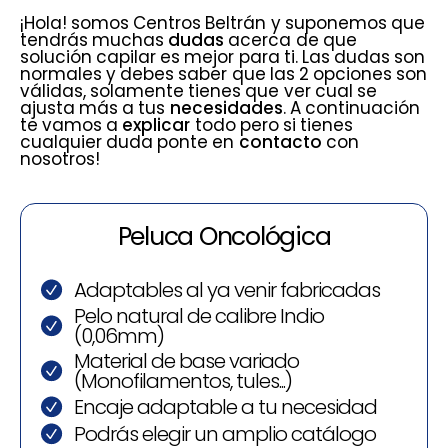
¡Hola! somos Centros Beltrán y suponemos que
tendrás muchas
dudas
acerca de que
solución capilar es mejor para ti. Las dudas son
normales y debes saber que las 2 opciones son
válidas, solamente tienes que ver cual se
ajusta más a tus
necesidades
. A continuación
te vamos a
explicar
todo pero si tienes
cualquier duda ponte en
contacto
con
nosotros!
Peluca Oncológica
Adaptables al ya venir fabricadas
Pelo natural de calibre Indio
(0,06mm)
Material de base variado
(Monofilamentos, tules...)
Encaje adaptable a tu necesidad
Podrás elegir un amplio catálogo