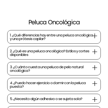
Peluca Oncológica
1. ¿Qué diferencias hay entre una peluca oncológica
y una prótesis capilar?
2. ¿Qué es una peluca oncológica? Estilos y cortes
disponibles
3. ¿Cuánto cuesta una peluca de pelo natural
oncológica?
4. ¿Puedo hacer ejercicio o dormir con la peluca
puesta?
5. ¿Necesito algún adhesivo o se sujeta sola?