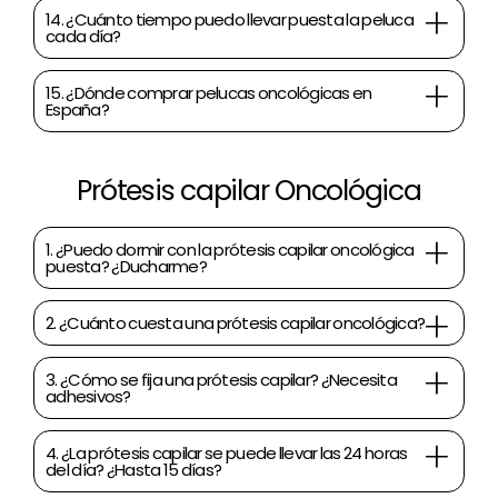
14. ¿Cuánto tiempo puedo llevar puesta la peluca
cada día?
15. ¿Dónde comprar pelucas oncológicas en
España?
Prótesis capilar Oncológica
1. ¿Puedo dormir con la prótesis capilar oncológica
puesta? ¿Ducharme?
2. ¿Cuánto cuesta una prótesis capilar oncológica?
3. ¿Cómo se fija una prótesis capilar? ¿Necesita
adhesivos?
4. ¿La prótesis capilar se puede llevar las 24 horas
del día? ¿Hasta 15 días?