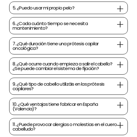
5. ¿Puedo usar mi propio pelo?
6. ¿Cada cuánto tiempo se necesita
mantenimiento?
7. ¿Qué duración tiene una prótesis capilar
oncológica?
8. ¿Qué ocurre cuando empieza a salir el cabello?
¿Se puede cambiar el sistema de fijación?
9. ¿Qué tipo de cabello utilizáis en las prótesis
capilares?
10. ¿Qué ventajas tiene fabricar en España
(Valencia)?
11. ¿Puede provocar alergias o molestias en el cuero
cabelludo?