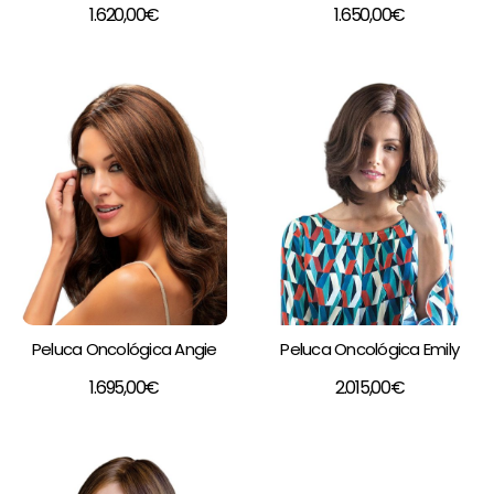
1.620,00
€
1.650,00
€
Peluca Oncológica Angie
Peluca Oncológica Emily
1.695,00
€
2.015,00
€