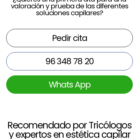
valoración y prueba de las diferentes
soluciones capilares?
Pedir cita
96 348 78 20
Whats App
Recomendado por Tricólogos
y expertos en estética capilar