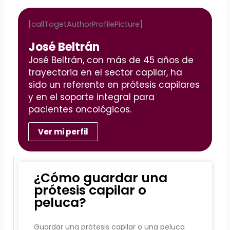
[callTogetAuthorProfilePicture]
José Beltrán
José Beltrán, con más de 45 años de
trayectoria en el sector capilar, ha
sido un referente en prótesis capilares
y en el soporte integral para
pacientes oncológicos.
Ver mi perfil
¿Cómo guardar una
prótesis capilar o
peluca?
Guardar una prótesis capilar o una peluca