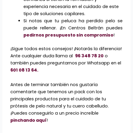
experiencia necesaria en el cuidado de este
tipo de soluciones capilares.
Si notas que tu peluca ha perdido pelo se
puede rellenar. ¡En Centros Beltrán puedes
pedirnos presupuesto sin compromiso
!
¡Sigue todos estos consejos! ¡Notarás la diferencia!
Ante cualquier duda llama al
96 348 78 20
o
también puedes preguntarnos por Whatsapp en el
601 08 13 64.
Antes de terminar también nos gustaría
comentarte que tenemos un pack con los
principales productos para el cuidado de tu
prótesis de pelo natural y tu cuero cabelludo.
¡Puedes conseguirlo a un precio increíble
pinchando aquí
!