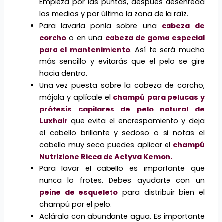
Empieza por las puntas, después desenreda
los medios y por último la zona de la raíz.
Para lavarla ponla sobre una
cabeza de
corcho
o en una
cabeza de goma especial
para el mantenimiento
. Así te será mucho
más sencillo y evitarás que el pelo se gire
hacia dentro.
Una vez puesta sobre la cabeza de corcho,
mójala y aplícale el
champú para pelucas y
prótesis capilares de pelo natural de
Luxhair
que evita el encrespamiento y deja
el cabello brillante y sedoso o si notas el
cabello muy seco puedes aplicar el
champú
Nutrizione Ricca de Actyva Kemon
.
Para lavar el cabello es importante que
nunca lo frotes. Debes ayudarte con un
peine de esqueleto
para distribuir bien el
champú por el pelo.
Aclárala con abundante agua. Es importante