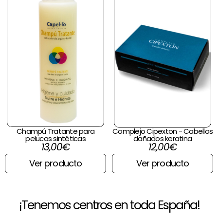
Champú Tratante para
Complejo Cipexton - Cabellos
pelucas sintéticas
dañados keratina
13,00
€
12,00
€
Ver producto
Ver producto
¡Tenemos centros en toda España!