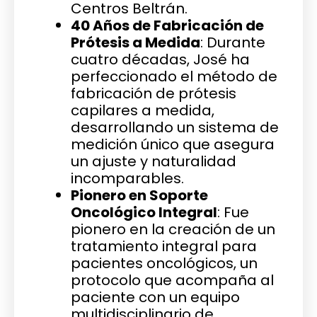
Centros Beltrán.
40 Años de Fabricación de
Prótesis a Medida
: Durante
cuatro décadas, José ha
perfeccionado el método de
fabricación de prótesis
capilares a medida,
desarrollando un sistema de
medición único que asegura
un ajuste y naturalidad
incomparables.
Pionero en Soporte
Oncológico Integral
: Fue
pionero en la creación de un
tratamiento integral para
pacientes oncológicos, un
protocolo que acompaña al
paciente con un equipo
multidisciplinario de