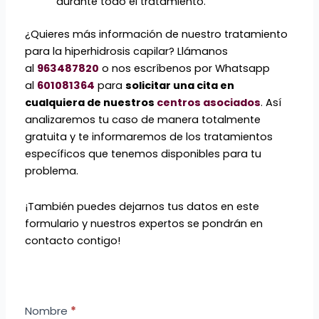
durante todo el tratamiento.
¿Quieres más información de nuestro tratamiento
para la hiperhidrosis capilar? Llámanos
al
963487820
o nos escríbenos por Whatsapp
al
601081364
para
solicitar una cita en
cualquiera de
nuestros
centros asociados
. Así
analizaremos tu caso de manera totalmente
gratuita y te informaremos de los tratamientos
específicos que tenemos disponibles para tu
problema.
¡También puedes dejarnos tus datos en este
formulario y nuestros expertos se pondrán en
contacto contigo!
Contacto
Nombre
*