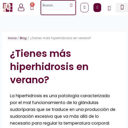
Ir
Search
0
Cart
al
contenido
Inicio
/
Blog
/
¿Tienes más hiperhidrosis en verano?
¿Tienes más
hiperhidrosis en
verano?
La hiperhidrosis es una patología caracterizada
por el mal funcionamiento de la glándulas
sudoríparas que se traduce en una producción de
sudoración excesiva que va más allá de lo
necesario para regular la temperatura corporal.