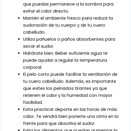
que puedas permanece a la sombra para
evitar el calor directo.
Mantén el ambiente fresco para reducir la
sudoración de tu cuerpo y de tu cuero
cabelludo.
Utiliza pañuelos o paños absorbentes para
secar el sudor.
Hidrátate bien. Beber suficiente agua te
puede ayudar a regular la temperatura
corporal.
El pelo corto puede facilitar la ventilación de
tu cuero cabelludo. Además, es importante
que evites los peinados tirantes ya que
retienen el calor y la humedad con mayor
facilidad.
Evita practicar deporte en las horas de más
calor. Te vendrá bien ponerte una cinta en la
frente para que absorba el sudor.
Evita los alimentos que puedan aumentar la