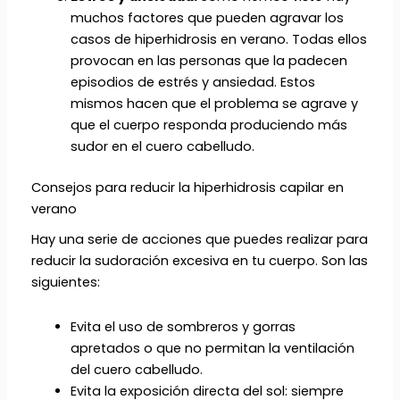
muchos factores que pueden agravar los
casos de hiperhidrosis en verano. Todas ellos
provocan en las personas que la padecen
episodios de estrés y ansiedad. Estos
mismos hacen que el problema se agrave y
que el cuerpo responda produciendo más
sudor en el cuero cabelludo.
Consejos para reducir la hiperhidrosis capilar en
verano
Hay una serie de acciones que puedes realizar para
reducir la sudoración excesiva en tu cuerpo. Son las
siguientes:
Evita el uso de sombreros y gorras
apretados o que no permitan la ventilación
del cuero cabelludo.
Evita la exposición directa del sol: siempre