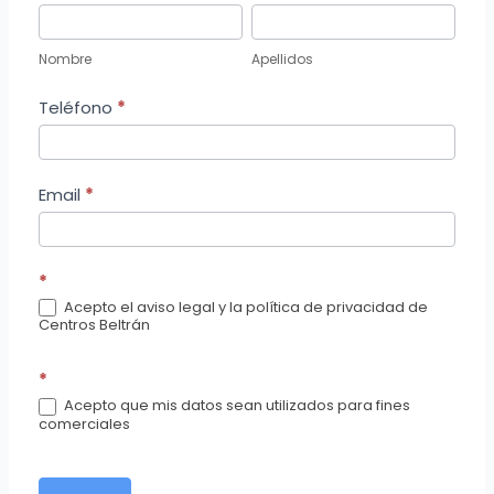
Nombre
Apellidos
Nombre
Apellidos
Teléfono
*
Email
*
*
Acepto el aviso legal y la política de privacidad de
Centros Beltrán
*
Acepto que mis datos sean utilizados para fines
comerciales