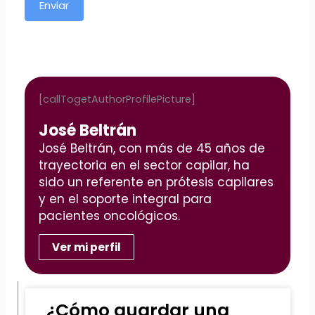
Enviar
[callTogetAuthorProfilePicture]
José Beltrán
José Beltrán, con más de 45 años de
trayectoria en el sector capilar, ha
sido un referente en prótesis capilares
y en el soporte integral para
pacientes oncológicos.
Ver mi perfil
¿Cómo guardar una