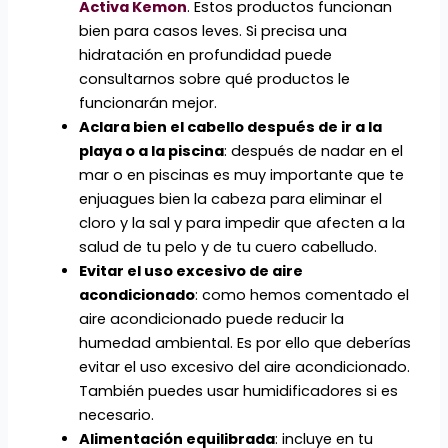
Activa Kemon
. Estos productos funcionan
bien para casos leves. Si precisa una
hidratación en profundidad puede
consultarnos sobre qué productos le
funcionarán mejor.
Aclara bien el cabello después de ir a la
playa o a la piscina
: después de nadar en el
mar o en piscinas es muy importante que te
enjuagues bien la cabeza para eliminar el
cloro y la sal y para impedir que afecten a la
salud de tu pelo y de tu cuero cabelludo.
Evitar el uso excesivo de aire
acondicionado
: como hemos comentado el
aire acondicionado puede reducir la
humedad ambiental. Es por ello que deberías
evitar el uso excesivo del aire acondicionado.
También puedes usar humidificadores si es
necesario.
Alimentación equilibrada
: incluye en tu