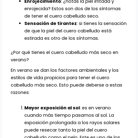
Enrojecimiento
: ¿notas la piel irritada y
enrojecida? Estos son dos de los síntomas
de tener el cuero cabelludo seco.
Sensación de tirantez
: si tienes la sensación
de que la piel del cuero cabelludo está
estirada es otro de los síntomas.
¿Por qué tienes el cuero cabelludo más seco en
verano?
En verano se dan los factores ambientales y los
estilos de vida propicios para tener el cuero
cabelludo más seco. Esto puede deberse a estas
razones:
Mayor exposición al sol
: es en verano
cuando más tiempo pasamos al sol. La
exposición prolongada a los rayos solares
puede resecar tanto la piel del cuero
cabelludo como el pelo. Este es uno de los