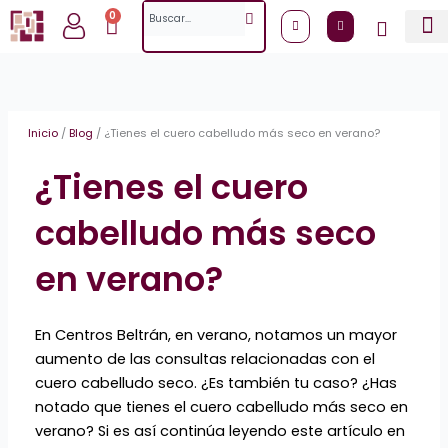
Ir
Search
0
Cart
al
contenido
Inicio
/
Blog
/
¿Tienes el cuero cabelludo más seco en verano?
¿Tienes el cuero
cabelludo más seco
en verano?
En Centros Beltrán, en verano, notamos un mayor
aumento de las consultas relacionadas con el
cuero cabelludo seco. ¿Es también tu caso? ¿Has
notado que tienes el cuero cabelludo más seco en
verano? Si es así continúa leyendo este artículo en