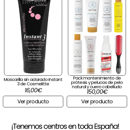
Pack mantenimiento de
Mascarilla sin aclarado Instant
prótesis y pelucas de pelo
3 de Cosmelitte
natural y cuero cabelludo
16,00
€
150,00
€
Ver producto
Ver producto
¡Tenemos centros en toda España!