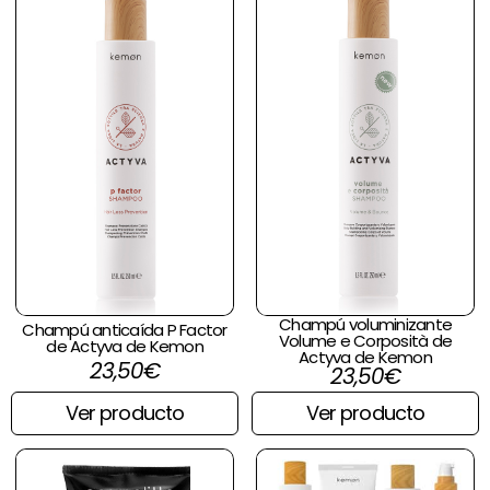
Champú voluminizante
Champú anticaída P Factor
Volume e Corposità de
de Actyva de Kemon
Actyva de Kemon
23,50
€
23,50
€
Ver producto
Ver producto