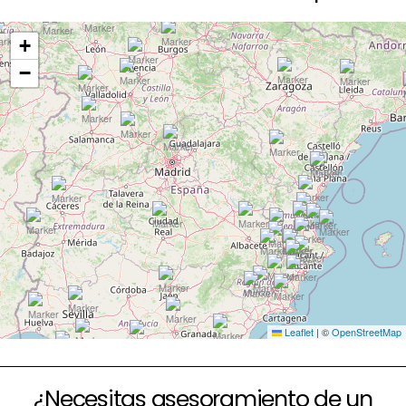
+
−
Leaflet
|
©
OpenStreetMap
¿Necesitas asesoramiento de un