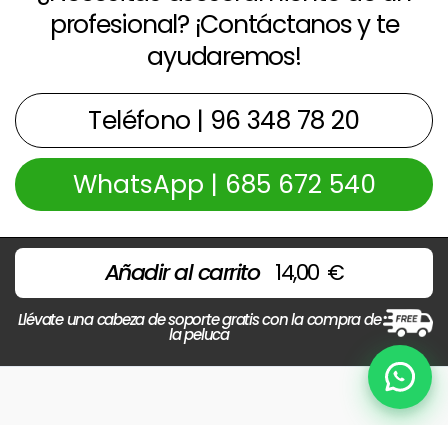
profesional? ¡Contáctanos y te
ayudaremos!
Teléfono | 96 348 78 20
WhatsApp | 685 672 540
Añadir al carrito
14,00
€
Llévate una cabeza de soporte gratis con la compra de
la peluca
Chat
Copyright © 2026 Centros Beltran | Powered by
Beltrán