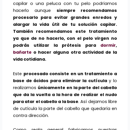
capilar o una peluca con tu pelo podríamos
hacerlo aunque
siempre recomendamos
procesarlo para evitar grandes enredos y
alargar la vida útil de tu solución capilar.
También recomendamos este tratamiento
ya que de no hacerlo, con el pelo virgen no
podrás utilizar la prótesis para
dormir
,
bañarte
o hacer alguna otra actividad de la
vida cotidiana.
Este
procesado consiste en un tratamiento a
base de ácidos para eliminar la cutícula
y lo
realizamos
únicamente en la parte del cabello
que da la vuelta a la hora de realizar el nudo
para atar el cabello a la base
. Así dejamos libre
de cutícula la parte del cabello que quedaría en
contra dirección.
Como regla general fabricamos nuestras