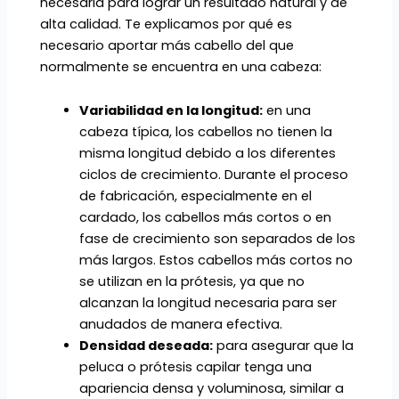
necesaria para lograr un resultado natural y de
alta calidad. Te explicamos por qué es
necesario aportar más cabello del que
normalmente se encuentra en una cabeza:
Variabilidad en la longitud:
en una
cabeza típica, los cabellos no tienen la
misma longitud debido a los diferentes
ciclos de crecimiento. Durante el proceso
de fabricación, especialmente en el
cardado, los cabellos más cortos o en
fase de crecimiento son separados de los
más largos. Estos cabellos más cortos no
se utilizan en la prótesis, ya que no
alcanzan la longitud necesaria para ser
anudados de manera efectiva.
Densidad deseada:
para asegurar que la
peluca o prótesis capilar tenga una
apariencia densa y voluminosa, similar a