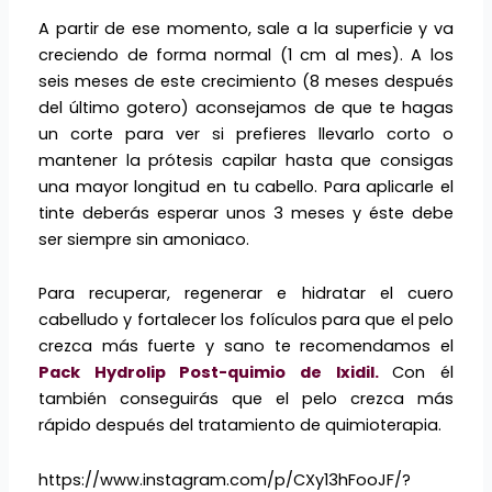
A partir de ese momento, sale a la superficie y va
creciendo de forma normal (1 cm al mes). A los
seis meses de este crecimiento (8 meses después
del último gotero) aconsejamos de que te hagas
un corte para ver si prefieres llevarlo corto o
mantener la prótesis capilar hasta que consigas
una mayor longitud en tu cabello. Para aplicarle el
tinte deberás esperar unos 3 meses y éste debe
ser siempre sin amoniaco.
Para recuperar, regenerar e hidratar el cuero
cabelludo y fortalecer los folículos para que el pelo
crezca más fuerte y sano te recomendamos el
Pack Hydrolip Post-quimio de Ixidil.
Con él
también conseguirás que el pelo crezca más
rápido después del tratamiento de quimioterapia.
https://www.instagram.com/p/CXy13hFooJF/?