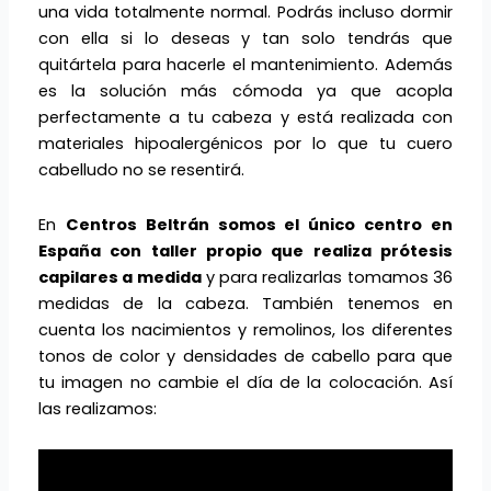
una vida totalmente normal. Podrás incluso dormir
con ella si lo deseas y tan solo tendrás que
quitártela para hacerle el mantenimiento. Además
es la solución más cómoda ya que acopla
perfectamente a tu cabeza y está realizada con
materiales hipoalergénicos por lo que tu cuero
cabelludo no se resentirá.
En
Centros Beltrán somos el único centro en
España con taller propio que realiza prótesis
capilares a medida
y para realizarlas tomamos 36
medidas de la cabeza. También tenemos en
cuenta los nacimientos y remolinos, los diferentes
tonos de color y densidades de cabello para que
tu imagen no cambie el día de la colocación. Así
las realizamos: