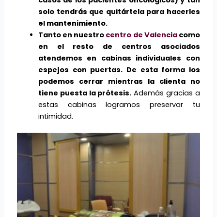
casos de los pacientes oncológicos) y tan
solo tendrás que quitártela para hacerles
el mantenimiento.
Tanto en nuestro
centro de Valencia
como
en el resto de centros asociados
atendemos en cabinas individuales con
espejos con puertas. De esta forma los
podemos cerrar mientras la clienta no
tiene puesta la prótesis.
Además gracias a
estas cabinas logramos preservar tu
intimidad.