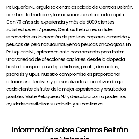
Peluquería NJ, orgulloso centro asociado de Centros Beltrán,
combina la tradición y la innovación en el cuidado capilar.
Con 70 años de experiencia y más de 5000 clientes
satisfechos en 7 países, Centros Beltrán es un líder
reconocido en la creación de prótesis capilares a medida y
pelucas de pelo natural, incluyendo pelucas oncológicas. En
Peluquería NJ, aplicamos este conocimiento para tratar
una variedad de afecciones capilares, desde la alopecia
hasta la caspa, grasa, hiperhidrosis, prurito, dermatitis,
psoriasis y lupus. Nuestro compromiso es proporcionar
soluciones efectivas y personalizadas, garantizando que
cada cliente disfrute de la mejor experiencia y resultados
posibles. Visite Peluquería NJ y descubra cómo podemos
ayudarle a revitalizar su cabello y su confianza
Información sobre Centros Beltrán