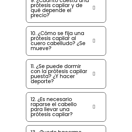
9. ¿Cuánto cuesta una
prótesis capilar y de
qué depende el
precio?
10. ¿Cómo se fija una
prótesis capilar al
cuero cabelludo? ¿Se
mueve?
11. ¿Se puede dormir
con la prótesis capilar
puesta? ¿Y hacer
deporte?
12. ¿Es necesario
raparse el cabello
para llevar una
prótesis capilar?