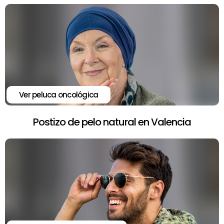
Ver peluca oncológica
Postizo de pelo natural en Valencia