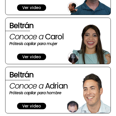
Ver video
Beltrán
Conoce a
Carol
Prótesis capilar para mujer
Ver video
Beltrán
Conoce a
Adrian
Prótesis capilar para hombre
Ver video