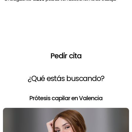
¿Necesitas asesoramiento de un
profesional?
Pedir cita
¿Qué estás buscando?
Prótesis capilar en Valencia