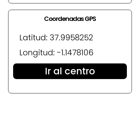
Coordenadas GPS
Latitud: 37.9958252
Longitud: -1.1478106
Ir al centro
¿Quieres una cita con nuestro