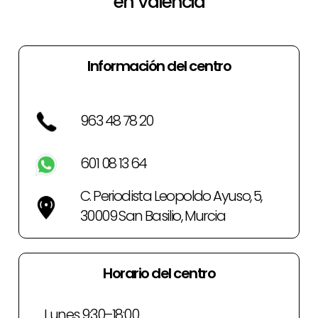
en Valencia
Información del centro
963 48 78 20
601 08 13 64
C. Periodista Leopoldo Ayuso, 5,
30009 San Basilio, Murcia
Horario del centro
Lunes 9:30–18:00