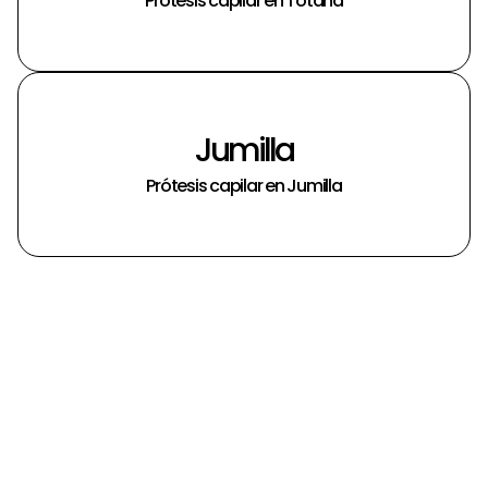
Prótesis capilar en Totana
Jumilla
Prótesis capilar en Jumilla
14 Preguntas frecuentes