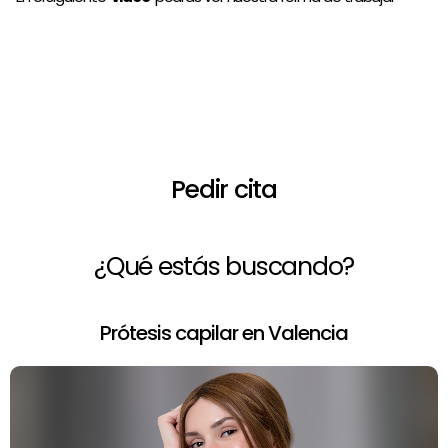
¿Necesitas asesoramiento de un
profesional?
Pedir cita
¿Qué estás buscando?
Prótesis capilar en Valencia