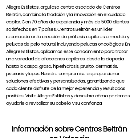
Allegre Estilistas, orgulloso centro asociado de Centros
Beltrán, combina la tradición y la innovación en el cuidado
capilar. Con 70 años de experiencia y más de 5000 clientes
satisfechos en 7 países, Centros Beltrán es un líder
reconocido en la creación de prótesis capilares a medida y
pelucas de pelo natural, incluyendo pelucas oncológicas. En
Allegre Estilistas, aplicamos este conocimiento para tratar
una variedad de afecciones capilares, desde la alopecia
hasta la caspa, grasa, hiperhidrosis, prurito, dermatitis,
psoriasis y lupus. Nuestro compromiso es proporcionar
soluciones efectivas y personalizadas, garantizando que
cada cliente disfrute de la mejor experiencia y resultados
posibles. Visite Allegre Estilistas y descubra cómo podemos
ayudarle a revitalizar su cabello y su confianza
Información sobre Centros Beltrán