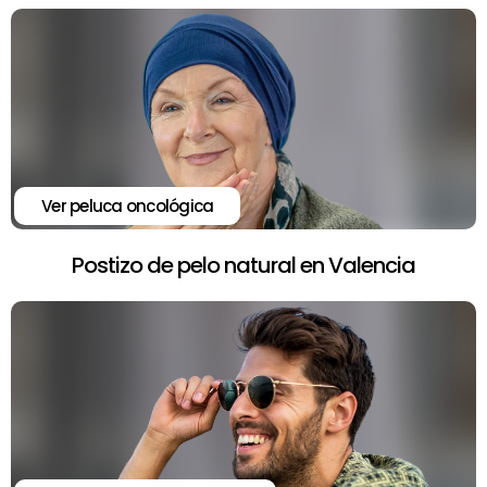
Ver peluca oncológica
Postizo de pelo natural en Valencia