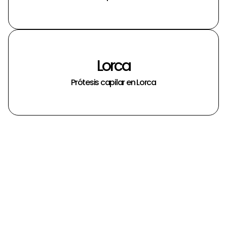
Lorca
Prótesis capilar en Lorca
14 Preguntas frecuentes