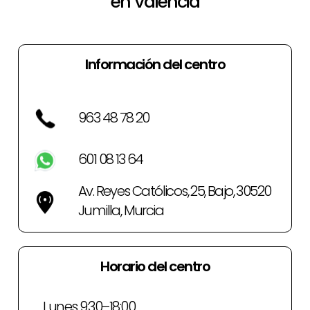
en Valencia
Información del centro
963 48 78 20
601 08 13 64
Av. Reyes Católicos, 25, Bajo, 30520
Jumilla, Murcia
Horario del centro
Lunes 9:30–18:00