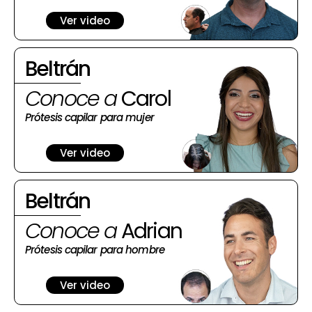
Ver video
Beltrán
Conoce a
Carol
Prótesis capilar para mujer
Ver video
Beltrán
Conoce a
Adrian
Prótesis capilar para hombre
Ver video