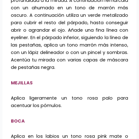
profundidad a la mirada. A continuación remárcala
con un ahumado en un tono de marrón más
oscuro. A continuación utiliza un verde metalizado
para cubrir el resto del párpado, hasta conseguir
abrir o agrandar el ojo. Añade una fina línea con
eyeliner. En el párpado inferior, siguiendo la línea de
las pestañas, aplica un tono marrón más intenso,
con un lápiz delineador o con un pincel y sombras.
Acentúa tu mirada con varias capas de máscara
de pestañas negra.
MEJILLAS
Aplica ligeramente un tono rosa palo para
acentuar los pómulos.
BOCA
Aplica en los labios un tono rosa pink mate o