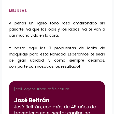
MEJILLAS
A penas un ligero tono rosa amarronado sin
pasarte, ya que los ojos y los labios, ya te van a
dar mucha vida en la cara.
Y hasta aquí las 3 propuestas de looks de
maquillaje para esta Navidad. Esperamos te sean
de gran utilidad, y como siempre decimos,
comparte con nosotros los resultado!
[callTogetAuthorProfilePicture]
José Beltrán
José Beltrán, con más de 45 años de
trayectoria en el sector capilar, ha