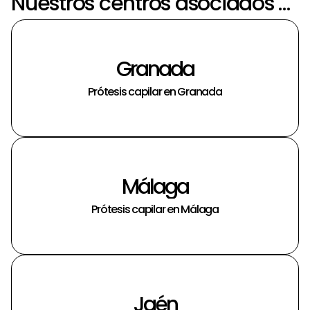
Nuestros centros asociados más próximos a Almería
Granada
Prótesis capilar en Granada
Málaga
Prótesis capilar en Málaga
Jaén