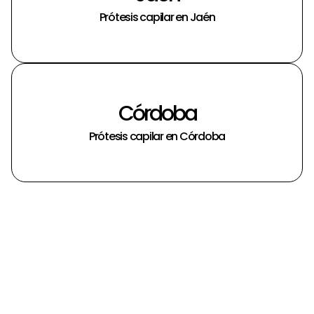
Prótesis capilar en Jaén
Córdoba
Prótesis capilar en Córdoba
14 Preguntas frecuentes