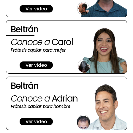
Ver video
Beltrán
Conoce a
Carol
Prótesis capilar para mujer
Ver video
Beltrán
Conoce a
Adrian
Prótesis capilar para hombre
Ver video