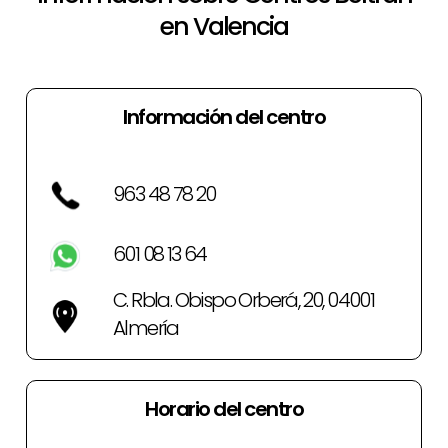
en Valencia
Información del centro
963 48 78 20
601 08 13 64
C. Rbla. Obispo Orberá, 20, 04001
Almería
Horario del centro