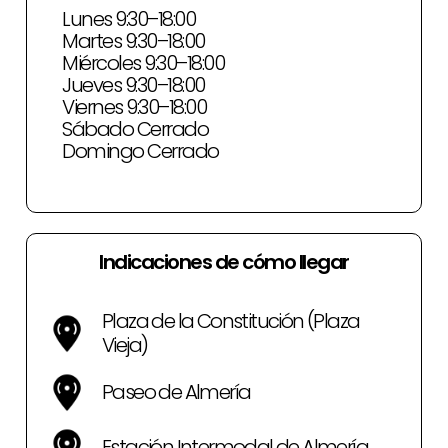
Lunes 9:30–18:00
Martes 9:30–18:00
Miércoles 9:30–18:00
Jueves 9:30–18:00
Viernes 9:30–18:00
Sábado Cerrado
Domingo Cerrado
Indicaciones de cómo llegar
Plaza de la Constitución (Plaza
Vieja)
Paseo de Almería
Estación Intermodal de Almería