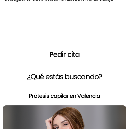
¿Necesitas asesoramiento de un
profesional?
Pedir cita
¿Qué estás buscando?
Prótesis capilar en Valencia