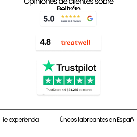
Opiniones de clientes sobre
Beltrán
Amplias opciones de financiación
70 años de 