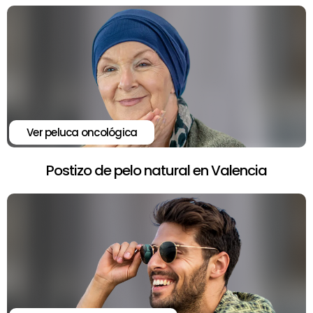
Ver peluca oncológica
Postizo de pelo natural en Valencia