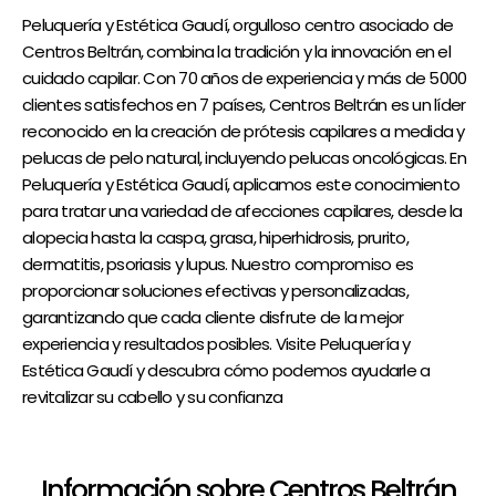
Peluquería y Estética Gaudí, orgulloso centro asociado de
Centros Beltrán, combina la tradición y la innovación en el
cuidado capilar. Con 70 años de experiencia y más de 5000
clientes satisfechos en 7 países, Centros Beltrán es un líder
reconocido en la creación de prótesis capilares a medida y
pelucas de pelo natural, incluyendo pelucas oncológicas. En
Peluquería y Estética Gaudí, aplicamos este conocimiento
para tratar una variedad de afecciones capilares, desde la
alopecia hasta la caspa, grasa, hiperhidrosis, prurito,
dermatitis, psoriasis y lupus. Nuestro compromiso es
proporcionar soluciones efectivas y personalizadas,
garantizando que cada cliente disfrute de la mejor
experiencia y resultados posibles. Visite Peluquería y
Estética Gaudí y descubra cómo podemos ayudarle a
revitalizar su cabello y su confianza
Información sobre Centros Beltrán