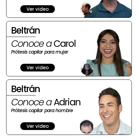
Ver video
Beltrán
Conoce a
Carol
Prótesis capilar para mujer
Ver video
Beltrán
Conoce a
Adrian
Prótesis capilar para hombre
Ver video