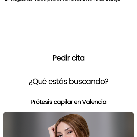
¿Necesitas asesoramiento de un
profesional?
Pedir cita
¿Qué estás buscando?
Prótesis capilar en Valencia