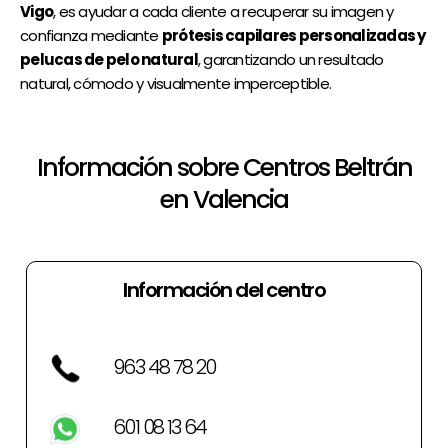
Vigo
, es ayudar a cada cliente a recuperar su imagen y
confianza mediante
prótesis capilares personalizadas y
pelucas de pelo natural
, garantizando un resultado
natural, cómodo y visualmente imperceptible.
Información sobre Centros Beltrán
en Valencia
Información del centro
963 48 78 20
601 08 13 64