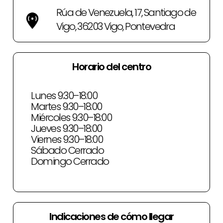
Rúa de Venezuela, 17, Santiago de
Vigo, 36203 Vigo, Pontevedra
Horario del centro
Lunes 9:30–18:00
Martes 9:30–18:00
Miércoles 9:30–18:00
Jueves 9:30–18:00
Viernes 9:30–18:00
Sábado Cerrado
Domingo Cerrado
Indicaciones de cómo llegar