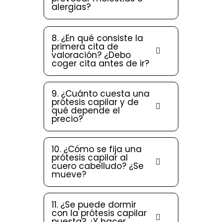
alergias?
8. ¿En qué consiste la
primera cita de
valoración? ¿Debo
coger cita antes de ir?
9. ¿Cuánto cuesta una
prótesis capilar y de
qué depende el
precio?
10. ¿Cómo se fija una
prótesis capilar al
cuero cabelludo? ¿Se
mueve?
11. ¿Se puede dormir
con la prótesis capilar
puesta? ¿Y hacer