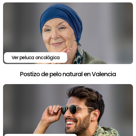
Ver peluca oncológica
Postizo de pelo natural en Valencia