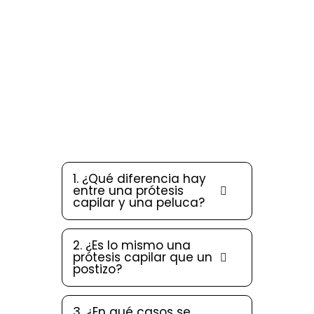
14 Preguntas frecuentes
1. ¿Qué diferencia hay
entre una prótesis
capilar y una peluca?
2. ¿Es lo mismo una
prótesis capilar que un
postizo?
3. ¿En qué casos se