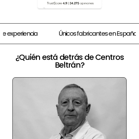
Amplias opciones de financiación
70 años de 
¿Quién está detrás de Centros
Beltrán?