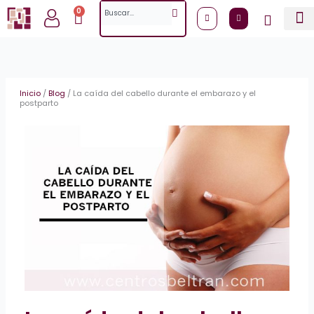
Ir
Search
0
Cart
al
contenido
Inicio
/
Blog
/
La caída del cabello durante el embarazo y el
postparto