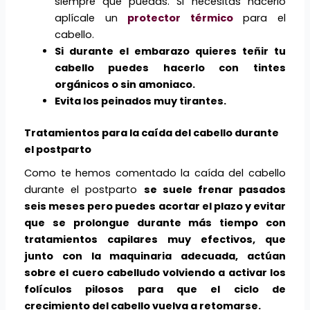
siempre que puedas. Si necesitas hacerlo
aplícale un
protector térmico
para el
cabello.
Si durante el embarazo quieres teñir tu
cabello puedes hacerlo con tintes
orgánicos o sin amoniaco.
Evita los peinados muy tirantes.
Tratamientos para la caída del cabello durante
el postparto
Como te hemos comentado la caída del cabello
durante el postparto
se suele frenar pasados
seis meses pero puedes acortar el plazo y evitar
que se prolongue durante más tiempo con
tratamientos capilares muy efectivos, que
junto con la maquinaria adecuada, actúan
sobre el cuero cabelludo volviendo a activar los
folículos pilosos para que el ciclo de
crecimiento del cabello vuelva a retomarse.