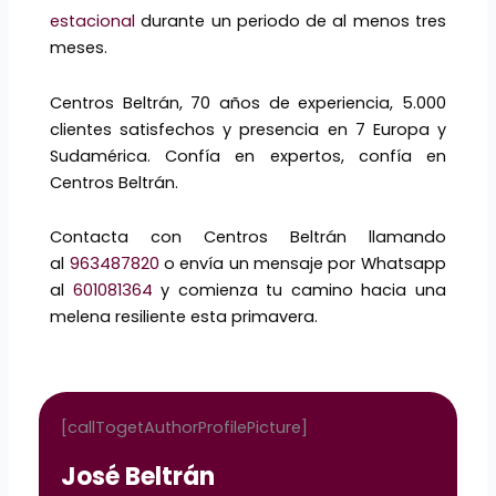
estacional
durante un periodo de al menos tres
meses.
Centros Beltrán, 70 años de experiencia, 5.000
clientes satisfechos y presencia en 7 Europa y
Sudamérica. Confía en expertos, confía en
Centros Beltrán.
Contacta con Centros Beltrán llamando
al
963487820
o envía un mensaje por Whatsapp
al
601081364
y comienza tu camino hacia una
melena resiliente esta primavera.
[callTogetAuthorProfilePicture]
José Beltrán