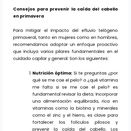
Consejos para prevenir la ca
í
da del cabello
en primavera
Para mitigar el impacto del efluvio telógeno
primaveral, tanto en mujeres como en hombres,
recomendamos adoptar un enfoque proactivo
que incluya varios pilares fundamentales en el
cuidado capilar y general. Son los siguientes:
Nutrici
ón ó
ptima:
Si te preguntas ¿por
qué se me cae el pelo? o ¿qué vitamina
me falta si se me cae el pelo? es
fundamental revisar la dieta. Incorporar
una alimentación equilibrada, rica en
vitaminas como la biotina y minerales
como el zinc y el hierro, es clave para
fortalecer los folículos pilosos y
prevenir la caída del cabello. Los