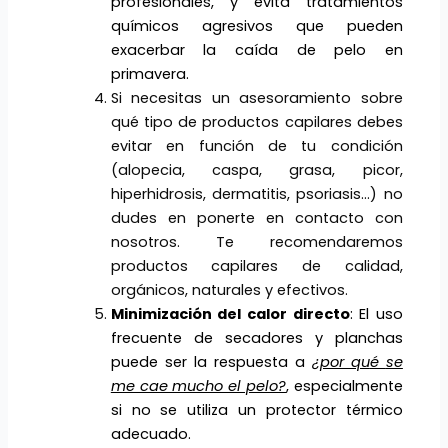
profesionales, y evita tratamientos
químicos agresivos que pueden
exacerbar la caída de pelo en
primavera.
Si necesitas un asesoramiento sobre
qué tipo de productos capilares debes
evitar en función de tu condición
(alopecia, caspa, grasa, picor,
hiperhidrosis, dermatitis, psoriasis…) no
dudes en ponerte en contacto con
nosotros. Te recomendaremos
productos capilares de calidad,
orgánicos, naturales y efectivos.
Minimización del calor directo
: El uso
frecuente de secadores y planchas
puede ser la respuesta a
¿por qu
é
se
me cae mucho el pelo?
, especialmente
si no se utiliza un protector térmico
adecuado.