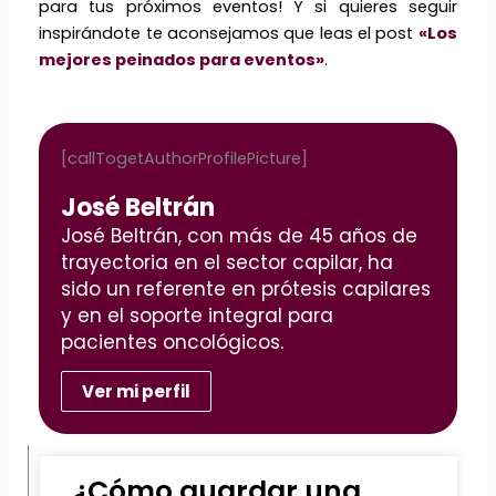
para tus próximos eventos! Y si quieres seguir
inspirándote te aconsejamos que leas el post
«Los
mejores peinados para eventos»
.
[callTogetAuthorProfilePicture]
José Beltrán
José Beltrán, con más de 45 años de
trayectoria en el sector capilar, ha
sido un referente en prótesis capilares
y en el soporte integral para
pacientes oncológicos.
Ver mi perfil
¿Cómo guardar una