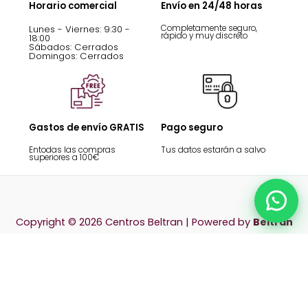
Horario comercial
Envío en 24/48 horas
Lunes - Viernes: 9:30 -
Completamente seguro,
rápido y muy discreto
18:00
Sábados: Cerrados
Domingos: Cerrados
Gastos de envío GRATIS
Pago seguro
Entodas las compras
Tus datos estarán a salvo
superiores a 100€
Chat
Copyright © 2026 Centros Beltran | Powered by
Beltrán
Preguntas Frecuentes
Política de privacidad
Términos y condiciones
Devoluciones