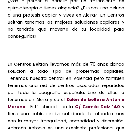
¿Vas a perder el cabello por un tratamiento de
quimioterapia o tienes alopecia? ¿Buscas una peluca
o una prótesis capilar y vives en Alcira? ¡En Centros
Beltrán tenemos las mejores soluciones capilares y
no tendrás que moverte de tu localidad para
conseguirlas!
En Centros Beltrán llevamos más de 70 años dando
solución a todo tipo de problemas capilares.
Tenemos nuestra central en Valencia pero también
tenemos una red de centros asociados repartidos
por toda la geografía española. Uno de ellos lo
tenemos en Alcira y es el
Salón de belleza Antonia
Moreno
. Está ubicado en la
C/ Camilo Dolz 140
y
tiene una cabina individual donde te atenderemos
con la mayor tranquilidad, comodidad y discreción.
Además Antonia es una excelente profesional que