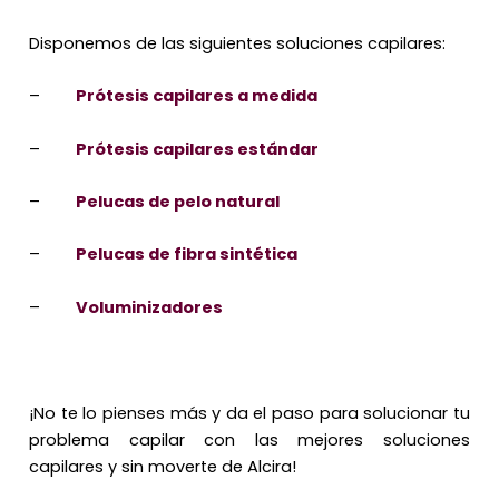
Disponemos de las siguientes soluciones capilares:
–
Prótesis capilares a medida
–
Prótesis capilares estándar
–
Pelucas de pelo natural
–
Pelucas de fibra sintética
–
Voluminizadores
¡No te lo pienses más y da el paso para solucionar tu
problema capilar con las mejores soluciones
capilares y sin moverte de Alcira!