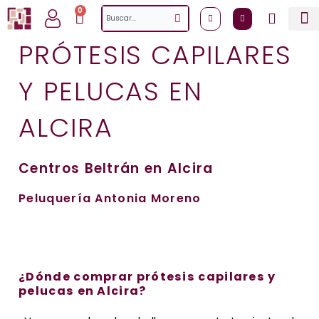
Ir
0
Cart
Search
al
contenido
PRÓTESIS CAPILARES
Y PELUCAS EN
ALCIRA
Centros Beltrán en Alcira
Peluquería Antonia Moreno
¿Dónde comprar prótesis capilares y
pelucas en Alcira?