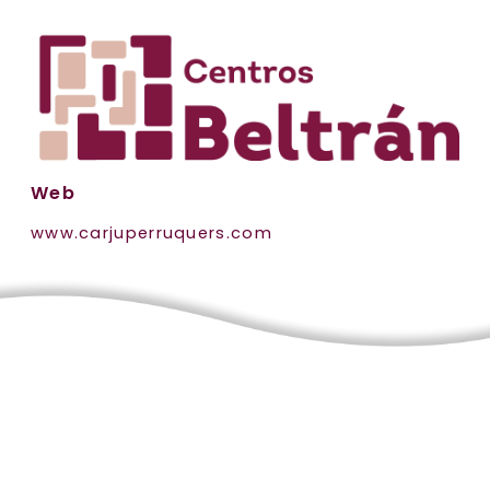
Web
www.carjuperruquers.com