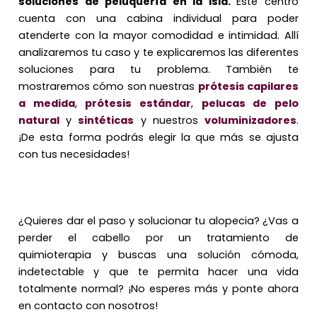
soluciones de peluquería en la isla.
Este centro
cuenta con una cabina individual para poder
atenderte con la mayor comodidad e intimidad. Allí
analizaremos tu caso y te explicaremos las diferentes
soluciones para tu problema. También te
mostraremos cómo son nuestras
prótesis capilares
a medida
,
prótesis estándar
,
pelucas de pelo
natural
y
sintéticas
y nuestros
voluminizadores
.
¡De esta forma podrás elegir la que más se ajusta
con tus necesidades!
¿Quieres dar el paso y solucionar tu alopecia? ¿Vas a
perder el cabello por un tratamiento de
quimioterapia y buscas una solución cómoda,
indetectable y que te permita hacer una vida
totalmente normal? ¡No esperes más y ponte ahora
en contacto con nosotros!