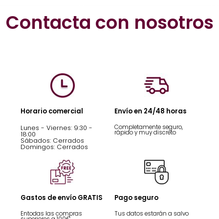
Contacta con nosotros
Horario comercial
Envío en 24/48 horas
Lunes - Viernes: 9:30 -
Completamente seguro,
rápido y muy discreto
18:00
Sábados: Cerrados
Domingos: Cerrados
Gastos de envío GRATIS
Pago seguro
Entodas las compras
Tus datos estarán a salvo