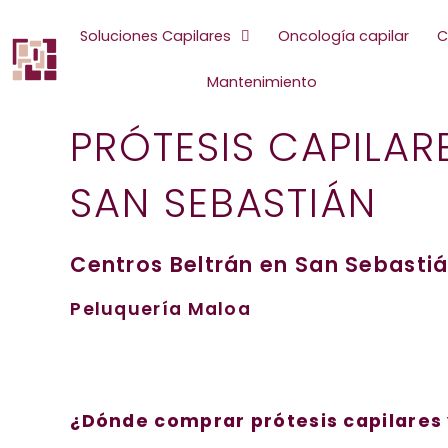
Ir
al
Soluciones Capilares
Oncología capilar
C
contenido
Mantenimiento
PRÓTESIS CAPILAR
SAN SEBASTIÁN
Centros Beltrán en San Sebasti
Peluquería Maloa
¿Dónde comprar prótesis capilares 