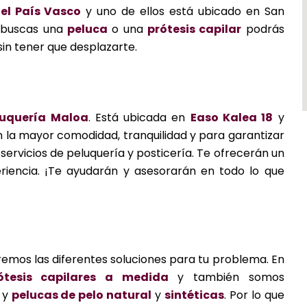
 el País Vasco
y uno de ellos está ubicado en San
y buscas una
peluca
o una
prótesis capilar
podrás
sin tener que desplazarte.
luquería Maloa
. Está ubicada en
Easo Kalea 18
y
n la mayor comodidad, tranquilidad y para garantizar
 servicios de peluquería y posticería. Te ofrecerán un
riencia. ¡Te ayudarán y asesorarán en todo lo que
remos las diferentes soluciones para tu problema. En
ótesis capilares a medida
y también somos
y
pelucas de pelo natural
y
sintéticas
. Por lo que