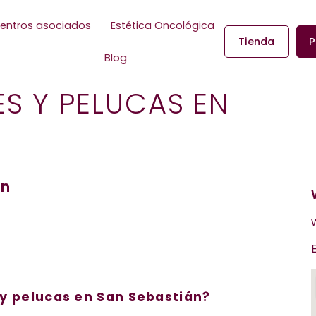
entros asociados
Estética Oncológica
Tienda
P
Blog
ES Y PELUCAS EN
án
y pelucas en San Sebastián?