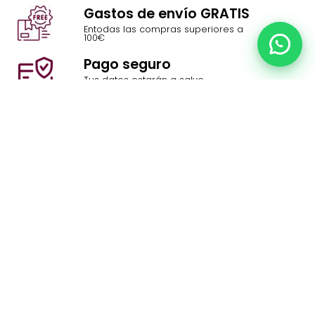
Gastos de envío GRATIS
Entodas las compras superiores a
100€
Chat
Pago seguro
Tus datos estarán a salvo