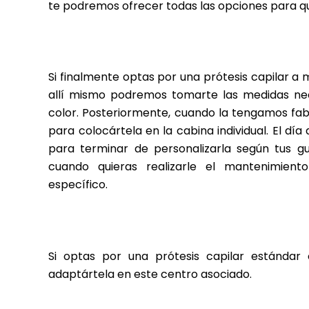
te podremos ofrecer todas las opciones para qu
Si finalmente optas por una prótesis capilar a
allí mismo podremos tomarte las medidas ne
color. Posteriormente, cuando la tengamos fab
para colocártela en la cabina individual. El día
para terminar de personalizarla según tus gu
cuando quieras realizarle el mantenimient
específico.
Si optas por una prótesis capilar estánda
adaptártela en este centro asociado.