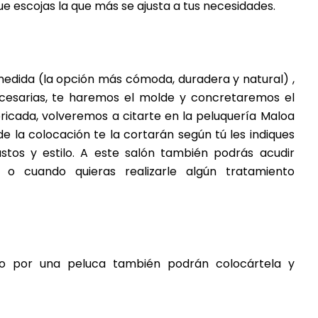
e escojas la que más se ajusta a tus necesidades.
 medida (la opción más cómoda, duradera y natural) ,
cesarias, te haremos el molde y concretaremos el
ricada, volveremos a citarte en la peluquería Maloa
 de la colocación te la cortarán según tú les indiques
stos y estilo. A este salón también podrás acudir
o o cuando quieras realizarle algún tratamiento
r o por una peluca también podrán colocártela y