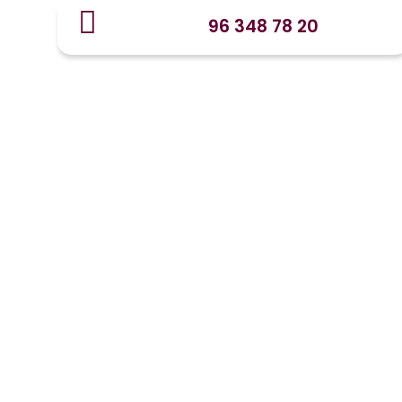
96 348 78 20
info@centrosbeltran.com