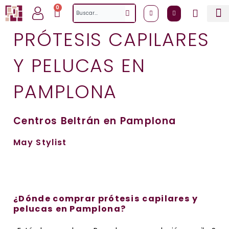
Ir
0
Cart
Search
al
contenido
PRÓTESIS CAPILARES
Y PELUCAS EN
PAMPLONA
Centros Beltrán en Pamplona
May Stylist
¿Dónde comprar prótesis capilares y
pelucas en Pamplona?