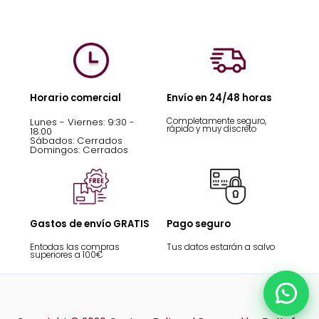
Horario comercial
Envío en 24/48 horas
Lunes - Viernes: 9:30 -
Completamente seguro,
rápido y muy discreto
18:00
Sábados: Cerrados
Domingos: Cerrados
Gastos de envío GRATIS
Pago seguro
Entodas las compras
Tus datos estarán a salvo
superiores a 100€
Chat