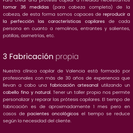
Para crear una prótesis capilar a medida necesitamos
tomar 36 medidas
(para cabeza completa) de la
cabeza, de esta forma somos capaces de
reproducir a
la perfección las características capilares
de cada
persona en cuanto a remolinos, entrantes y salientes,
patillas, asimetrías, etc.
3 Fabricación
propia
Nuestra clínica capilar de Valencia está formado por
profesionales con más de 30 años de experiencia que
llevan a cabo una
fabricación artesanal
utilizando un
cabello fino y natural
. Tener un taller propio nos permite
personalizar y reparar las prótesis capilares. El tiempo de
fabricación es de aproximadamente 1 mes pero en
casos de
pacientes oncológicos
el tiempo se reduce
según la necesidad del cliente.