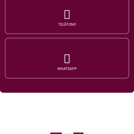
TELÉFONO
WHATSAPP