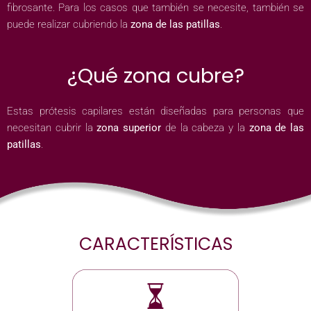
fibrosante. Para los casos que también se necesite, también se
puede realizar cubriendo la
zona de las patillas
.
¿Qué zona cubre?
Estas prótesis capilares están diseñadas para personas que
necesitan cubrir la
zona superior
de la cabeza y la
zona de las
patillas
.
CARACTERÍSTICAS