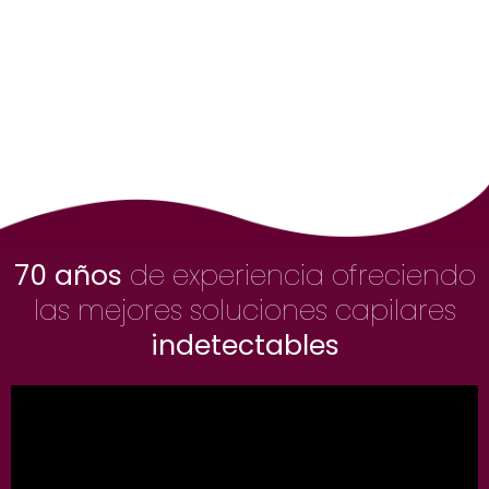
70 años
de experiencia ofreciendo
las mejores soluciones capilares
indetectables