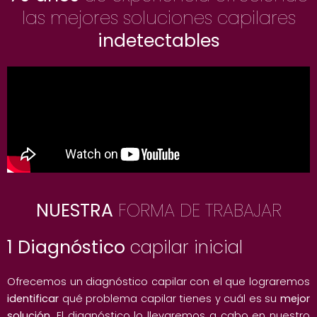
las mejores soluciones capilares
indetectables
NUESTRA
FORMA DE TRABAJAR
1 Diagnóstico
capilar inicial
Ofrecemos un diagnóstico capilar con el que lograremos
identificar
qué problema capilar tienes y cuál es su
mejor
solución
. El diagnóstico lo llevaremos a cabo en nuestro