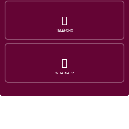
TELÉFONO
WHATSAPP