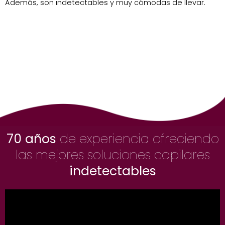
Además, son indetectables y muy cómodas de llevar.
70 años
de experiencia ofreciendo
las mejores soluciones capilares
indetectables