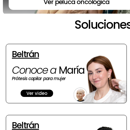
Ver peluca oncológica
Solucione
Beltrán
Conoce a
María
Prótesis capilar para mujer
Ver video
Beltrán