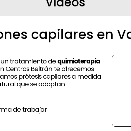
Videos
ones capilares en V
a un tratamiento de
quimioterapia
en Centros Beltrán te ofrecemos
icamos prótesis capilares a medida
atural que se adaptan
rma de trabajar