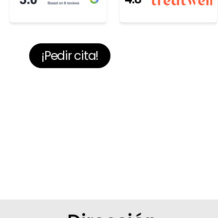
¡Pedir cita!