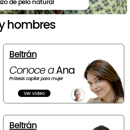
izo de pelo natural
 y hombres
Beltrán
Conoce a
Ana
Prótesis capilar para mujer
Ver video
Beltrán