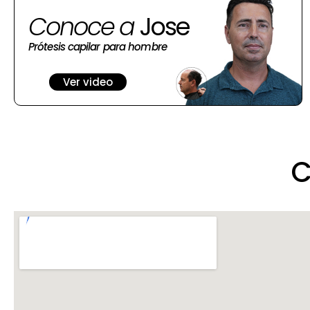
Conoce a
Jose
Prótesis capilar para hombre
Ver video
C