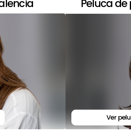
Valencia
Peluca de 
Ver pelu