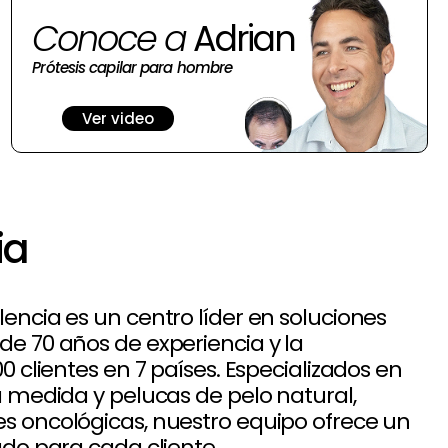
Conoce a
Adrian
Prótesis capilar para hombre
Ver video
ia
encia es un centro líder en soluciones
de 70 años de experiencia y la
00 clientes en 7 países. Especializados en
a medida y pelucas de pelo natural,
s oncológicas, nuestro equipo ofrece un
ado para cada cliente.