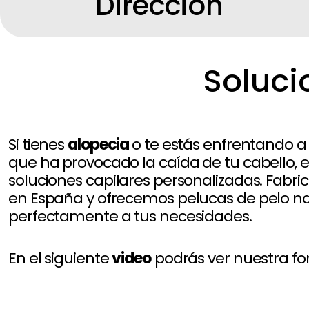
Dirección
Soluci
Si tienes
alopecia
o te estás enfrentando 
que ha provocado la caída de tu cabello, 
soluciones capilares personalizadas. Fabr
en España y ofrecemos pelucas de pelo n
perfectamente a tus necesidades.
En el siguiente
video
podrás ver nuestra fo