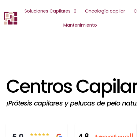
Ir
al
Soluciones Capilares
Oncología capilar
C
contenido
Mantenimiento
Centros Capilar
¡Prótesis capilares y pelucas de pelo natu
4.8