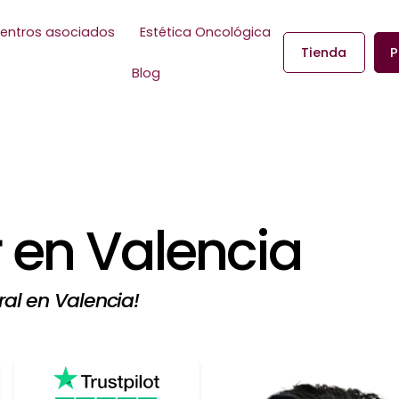
entros asociados
Estética Oncológica
Tienda
P
Blog
 en Valencia
ral en Valencia!