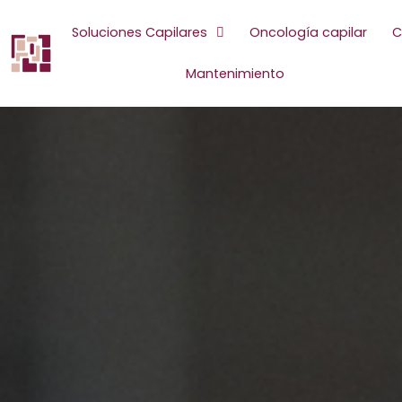
Ir
al
Soluciones Capilares
Oncología capilar
C
contenido
Mantenimiento