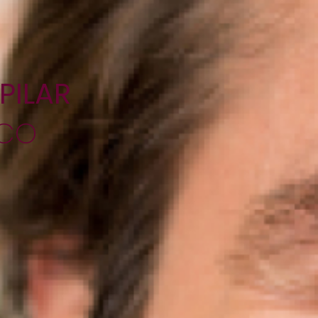
PILAR
ICO