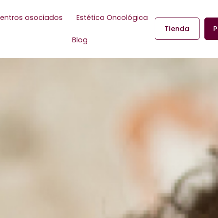
entros asociados
Estética Oncológica
Tienda
P
Blog