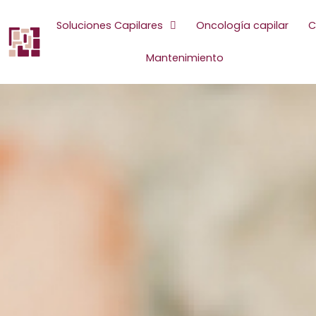
Ir
al
Soluciones Capilares
Oncología capilar
C
contenido
Mantenimiento