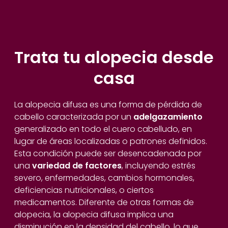
Trata tu alopecia desde
casa
La alopecia difusa es una forma de pérdida de
cabello caracterizada por un
adelgazamiento
generalizado en todo el cuero cabelludo, en
lugar de áreas localizadas o patrones definidos.
Esta condición puede ser desencadenada por
una
variedad de factores
, incluyendo estrés
severo, enfermedades, cambios hormonales,
deficiencias nutricionales, o ciertos
medicamentos. Diferente de otras formas de
alopecia, la alopecia difusa implica una
disminución en la densidad del cabello, lo que