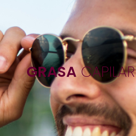
GRASA
CAPILAR