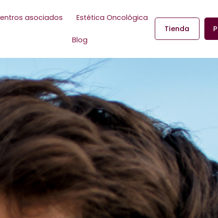
entros asociados
Estética Oncológica
Tienda
P
Blog