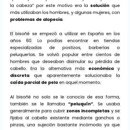
la cabeza” por este motivo era la
solución
que
más utilizaban los hombres, y algunas mujeres, con
problemas
de
alopecia
.
El bisoñé se empezó a utilizar en España en los
años 60. Lo podías encontrar en tiendas
especializadas de postizos, barberías o
peluquerías. Se volvió popular entre cientos de
hombres que deseaban disimular su pérdida de
cabello. Era la alternativa más
económica
y
discreta
que aparentemente solucionaba la
caída
parcial
de
pelo
en aquel momento.
Al bisoñé no solo se le conocía de esa forma,
también se le llamaba
“peluquín”
. Se usaba
generalmente para cubrir
zonas incompletas
y se
fijaba al cabello existente mediante ganchos o
pinzas, una sujeción bastante incómoda ya que