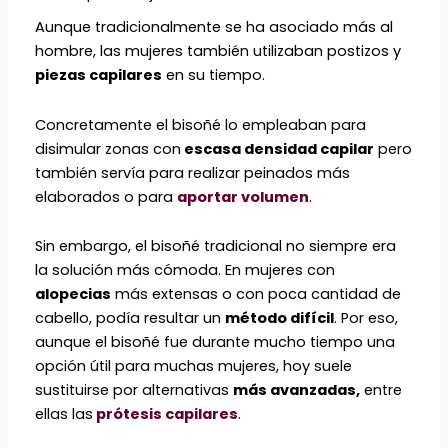
Aunque tradicionalmente se ha asociado más al
hombre, las mujeres también utilizaban postizos y
piezas capilares
en su tiempo.
Concretamente el bisoñé lo empleaban para
disimular zonas con
escasa densidad capilar
pero
también servía para realizar peinados más
elaborados o para
aportar volumen
.
Sin embargo, el bisoñé tradicional no siempre era
la solución más cómoda. En mujeres con
alopecias
más extensas o con poca cantidad de
cabello, podía resultar un
método difícil
. Por eso,
aunque el bisoñé fue durante mucho tiempo una
opción útil para muchas mujeres, hoy suele
sustituirse por alternativas
más avanzadas,
entre
ellas las
prótesis capilares
.