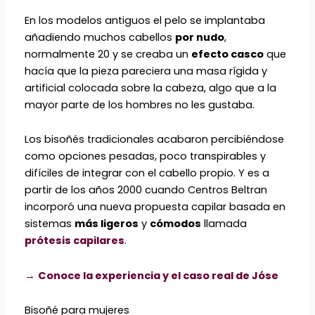
En los modelos antiguos el pelo se implantaba
añadiendo muchos cabellos
por nudo
,
normalmente 20 y se creaba un
efecto casco
que
hacía que la pieza pareciera una masa rígida y
artificial colocada sobre la cabeza, algo que a la
mayor parte de los hombres no les gustaba.
Los bisoñés tradicionales acabaron percibiéndose
como opciones pesadas, poco transpirables y
difíciles de integrar con el cabello propio. Y es a
partir de los años 2000 cuando Centros Beltran
incorporó una nueva propuesta capilar basada en
sistemas
más ligeros
y
cómodos
llamada
prótesis capilares
.
→
Conoce la experiencia y el caso real de Jóse
Bisoñé para mujeres