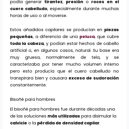
podía generar
tirantez
,
presión
o
roces
en el
cuero cabelludo
, especialmente durante muchas
horas de uso o al moverse.
Estos añadidos capilares se producían en
piezas
pequeñas
, a diferencia de una
peluca
, que cubre
toda la cabeza
, y podían estar hechos de cabello
artificial o, en algunos casos, natural. Su base era
muy gruesa, normalmente de tela, y se
caracterizaba por tener mucho volumen interno
pero esto producía que el cuero cabelludo no
transpirara bien y causara
exceso de sudoración
constantemente.
Bisoñé para hombres
El bisoñé para hombres fue durante décadas una
de las soluciones
más utilizadas
para disimular la
calvicie
o la
pérdida de densidad capilar
.