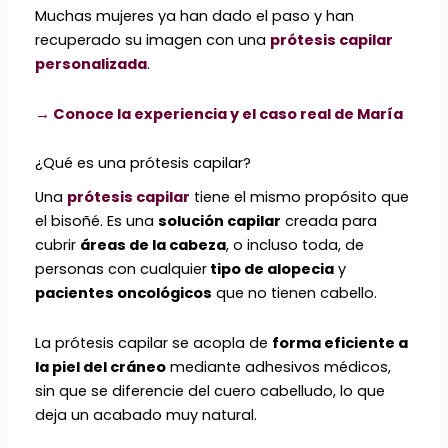
Muchas mujeres ya han dado el paso y han
recuperado su imagen con una
prótesis capilar
personalizada
.
→ Conoce la experiencia y el caso real de María
¿Qué es una prótesis capilar?
Una
prótesis capilar
tiene el mismo propósito que
el bisoñé. Es una
solución capilar
creada para
cubrir
áreas de la cabeza
, o incluso toda, de
personas con cualquier
tipo de alopecia
y
pacientes oncológicos
que no tienen cabello.
La prótesis capilar se acopla de
forma eficiente a
la piel del cráneo
mediante adhesivos médicos,
sin que se diferencie del cuero cabelludo, lo que
deja un acabado muy natural.