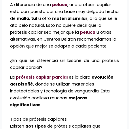
A diferencia de una
peluca
, una prótesis capilar
está compuesta por una base muy delgada hecha
de
malla
,
tul
u otro
material similar
, a la que se le
ata pelo natural. Esto no quiere decir que la
prótesis capilar sea mejor que la
peluca
u otras
alternativas, en Centros Beltran recomendamos la
opción que mejor se adapte a cada paciente.
¿En qué se diferencia un bisoñé de una prótesis
capilar parcial?
La
prótesis capilar parcial
es la clara
evolución
del bisoñé
, donde se utilizan materiales
indetectables y tecnología de vanguardia. Esta
evolución conlleva muchas
mejoras
significativas
:
Tipos de prótesis capilares
Existen
dos tipos
de prótesis capilares que