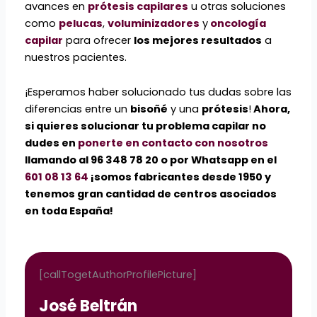
avances en
prótesis capilares
u otras soluciones
como
pelucas
,
voluminizadores
y
oncología
capilar
para ofrecer
los mejores resultados
a
nuestros pacientes.
¡Esperamos haber solucionado tus dudas sobre las
diferencias entre un
bisoñé
y una
prótesis
!
Ahora,
si quieres solucionar tu problema capilar no
dudes en
ponerte en contacto con nosotros
llamando al 96 348 78 20 o por Whatsapp en el
601 08 13 64
¡somos fabricantes desde 1950 y
tenemos gran cantidad de centros asociados
en toda España!
[callTogetAuthorProfilePicture]
José Beltrán