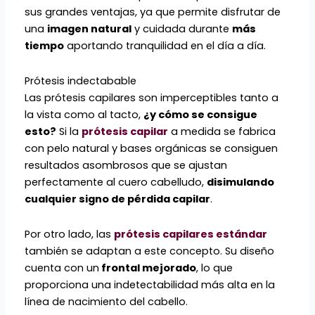
sus grandes ventajas, ya que permite disfrutar de
una
imagen natural
y cuidada durante
más
tiempo
aportando tranquilidad en el día a día.
Prótesis indectabable
Las prótesis capilares son imperceptibles tanto a
la vista como al tacto,
¿y cómo se consigue
esto?
Si la
prótesis capilar
a medida se fabrica
con pelo natural y bases orgánicas se consiguen
resultados asombrosos que se ajustan
perfectamente al cuero cabelludo,
disimulando
cualquier signo de pérdida capilar
.
Por otro lado, las
prótesis capilares estándar
también se adaptan a este concepto. Su diseño
cuenta con un
frontal mejorado
, lo que
proporciona una indetectabilidad más alta en la
línea de nacimiento del cabello.