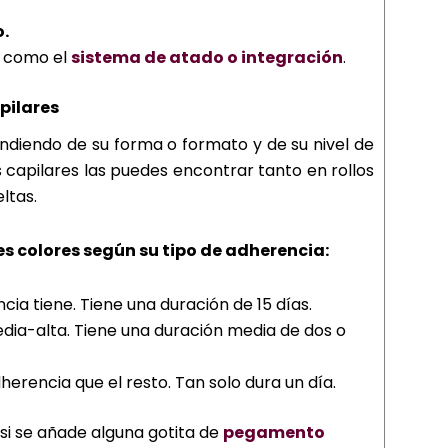
o.
como el
sistema de atado o integración
.
pilares
ndiendo de su forma o formato y de su nivel de
s capilares las puedes encontrar tanto en rollos
ltas.
es colores según su tipo de adherencia:
ia tiene. Tiene una duración de 15 días.
dia-alta. Tiene una duración media de dos o
erencia que el resto. Tan solo dura un día.
si se añade alguna gotita de
pegamento