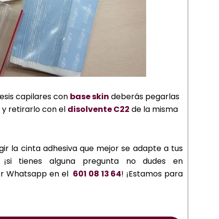
esis capilares con
base skin
deberás pegarlas
y retirarlo con el
disolvente C22
de la misma
gir la cinta adhesiva que mejor se adapte a tus
¡si tienes alguna pregunta no dudes en
r Whatsapp en el
601 08 13 64
! ¡Estamos para