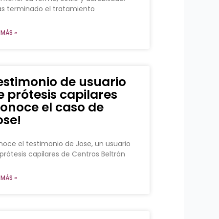
s terminado el tratamiento
 MÁS »
estimonio de usuario
e prótesis capilares
conoce el caso de
ose!
oce el testimonio de Jose, un usuario
prótesis capilares de Centros Beltrán
 MÁS »