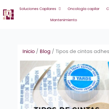
Ir
al
Soluciones Capilares
Oncología capilar
C
contenido
Mantenimiento
Inicio
/
Blog
/
Tipos de cintas adhes