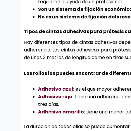
requieren la ayuda de un profesional.
Son un sistema de fijación económic
No es un sistema de fijación doloroso
Tipos de cintas adhesivas para prótesis ca
Hay diferentes tipos de cintas adhesivas depe
adherencia. Las cintas adhesivas para prótesi
de unos 3 metros de longitud como en tiras sue
Los rollos los puedes encontrar de diferent
Adhesivo azul:
es el que mayor adherenc
Adhesivo rojo:
tiene una adherencia me
tres días.
Adhesivo amarillo
:
tiene una menor adh
La duración de todas ellas se puede aumentar 