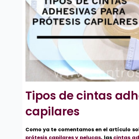
Tipos de cintas adh
capilares
Como ya te comentamos en el artículo sob
prótesis capilares y pelucas
, las
cintas ad