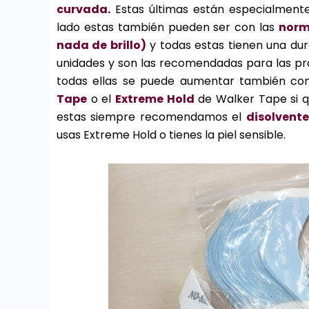
curvada
.
Estas últimas están especialmente
lado estas también pueden ser con las
norm
nada de brillo)
y todas estas tienen una dur
unidades y son las recomendadas para las pró
todas ellas se puede aumentar también c
Tape
o el
Extreme Hold
de Walker Tape si q
estas siempre recomendamos el
disolvent
usas Extreme Hold o tienes la piel sensible.