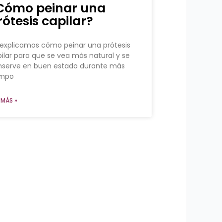
Cómo peinar una
rótesis capilar?
explicamos cómo peinar una prótesis
ilar para que se vea más natural y se
nserve en buen estado durante más
empo
 MÁS »