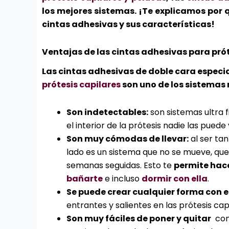
los mejores sistemas. ¡Te explicamos por 
cintas adhesivas y sus características!
Ventajas de las cintas adhesivas para prót
Las cintas adhesivas de doble cara especi
prótesis capilares
son uno de los sistemas
Son indetectables:
son sistemas ultra f
el interior de la prótesis nadie las puede 
Son muy cómodas de llevar:
al ser tan
lado es un sistema que no se mueve, que
semanas seguidas. Esto te
permite hac
bañarte
e incluso
dormir con ella
.
Se puede crear cualquier forma con e
entrantes y salientes en las prótesis cap
Son muy fáciles de poner y quitar
con