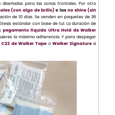
 diseñadas para las zonas frontales. Por otro
ales (con algo de brillo)
o las
no shine (sin
ación de 10 días. Se venden en paquetes de 36
tesis estándar con base de tul. La duración de
on
pegamento líquido Ultra Hold de Walker
uieres la máxima adherencia. Y para despegar
e C22 de Walker Tape
o
Walker Signature
si