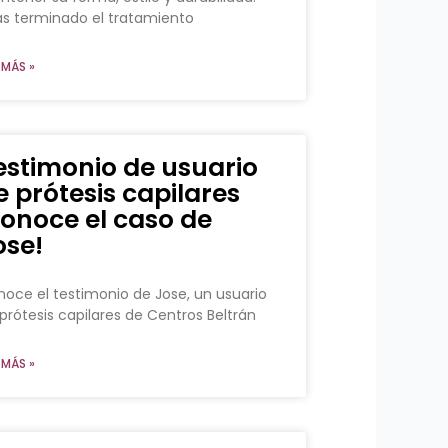
s terminado el tratamiento
 MÁS »
estimonio de usuario
e prótesis capilares
conoce el caso de
ose!
oce el testimonio de Jose, un usuario
prótesis capilares de Centros Beltrán
 MÁS »