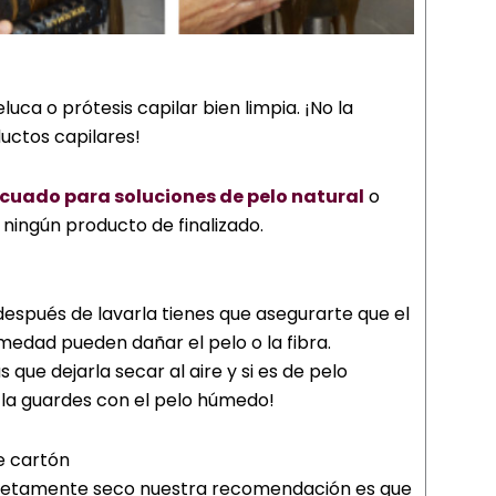
ca o prótesis capilar bien limpia. ¡No la
uctos capilares!
uado para soluciones de pelo natural
o
i ningún producto de finalizado.
después de lavarla tienes que asegurarte que el
medad pueden dañar el pelo o la fibra.
 que dejarla secar al aire y si es de pelo
 la guardes con el pelo húmedo!
de cartón
pletamente seco nuestra recomendación es que