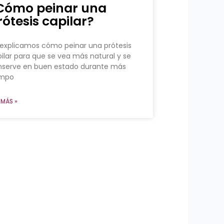
Cómo peinar una
rótesis capilar?
explicamos cómo peinar una prótesis
ilar para que se vea más natural y se
nserve en buen estado durante más
empo
 MÁS »