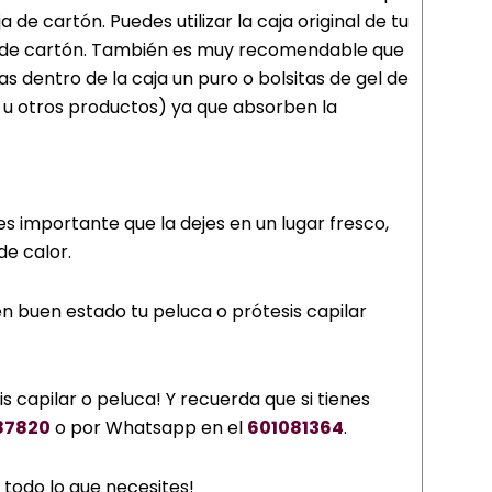
 de cartón. Puedes utilizar la caja original de tu
otra de cartón. También es muy recomendable que
s dentro de la caja un puro o bolsitas de gel de
os u otros productos) ya que absorben la
es importante que la dejes en un lugar fresco,
de calor.
n buen estado tu peluca o prótesis capilar
s capilar o peluca! Y recuerda que si tienes
87820
o por Whatsapp en el
601081364
.
 todo lo que necesites!