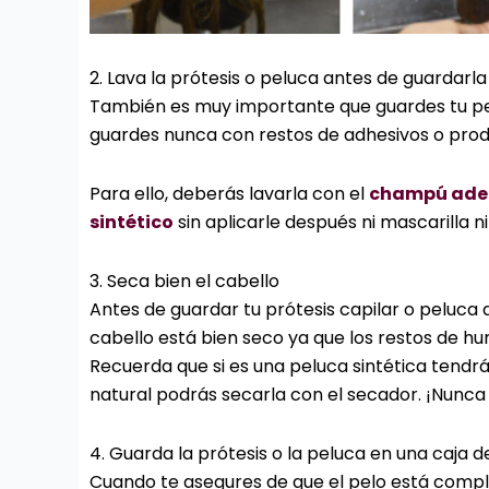
2. Lava la prótesis o peluca antes de guardarla
También es muy importante que guardes tu pelu
guardes nunca con restos de adhesivos o prod
Para ello, deberás lavarla con el
champú adec
sintético
sin aplicarle después ni mascarilla n
3. Seca bien el cabello
Antes de guardar tu prótesis capilar o peluca 
cabello está bien seco ya que los restos de hu
Recuerda que si es una peluca sintética tendrás
natural podrás secarla con el secador. ¡Nunca
4. Guarda la prótesis o la peluca en una caja 
Cuando te asegures de que el pelo está com