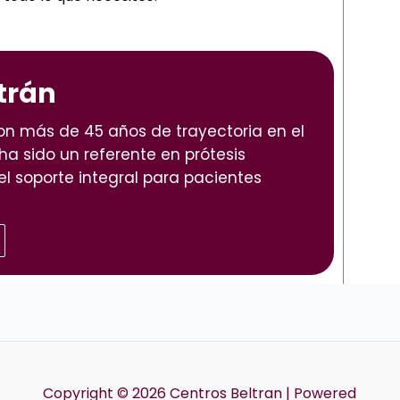
trán
con más de 45 años de trayectoria en el
 ha sido un referente en prótesis
el soporte integral para pacientes
Copyright © 2026 Centros Beltran | Powered