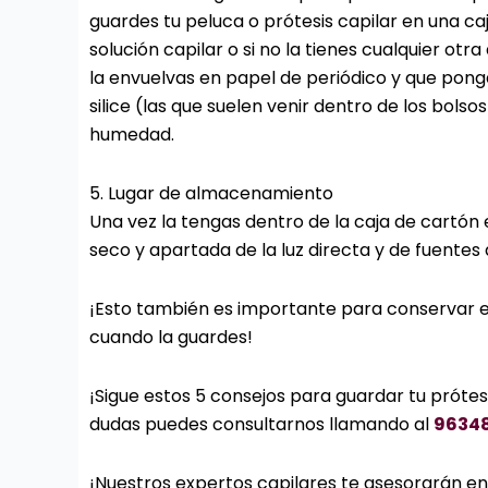
guardes tu peluca o prótesis capilar en una caja
solución capilar o si no la tienes cualquier 
la envuelvas en papel de periódico y que ponga
silice (las que suelen venir dentro de los bols
humedad.
5. Lugar de almacenamiento
Una vez la tengas dentro de la caja de cartón 
seco y apartada de la luz directa y de fuentes 
¡Esto también es importante para conservar e
cuando la guardes!
¡Sigue estos 5 consejos para guardar tu prótesi
dudas puedes consultarnos llamando al
9634
¡Nuestros expertos capilares te asesorarán en