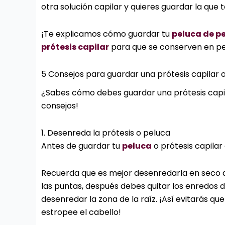
otra solución capilar y quieres guardar la que
¡Te explicamos cómo guardar tu
peluca de pe
prótesis capilar
para que se conserven en p
5 Consejos para guardar una prótesis capilar 
¿Sabes cómo debes guardar una prótesis capil
consejos!
1. Desenreda la prótesis o peluca
Antes de guardar tu
peluca
o
prótesis capilar
Recuerda que es mejor desenredarla en seco 
las puntas, después debes quitar los enredos d
desenredar la zona de la raíz. ¡Así evitarás q
estropee el cabello!