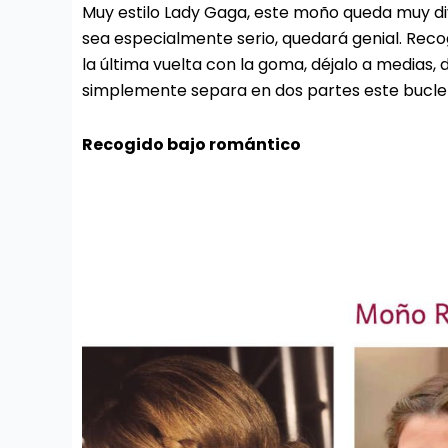
Muy estilo Lady Gaga, este moño queda muy div
sea especialmente serio, quedará genial. Reco
la última vuelta con la goma, déjalo a medias
simplemente separa en dos partes este bucle y 
Recogido bajo romántico