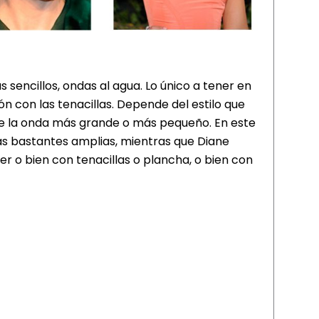
s sencillos, ondas al agua. Lo único a tener en
n con las tenacillas. Depende del estilo que
de la onda más grande o más pequeño. En este
as bastantes amplias, mientras que Diane
r o bien con tenacillas o plancha, o bien con