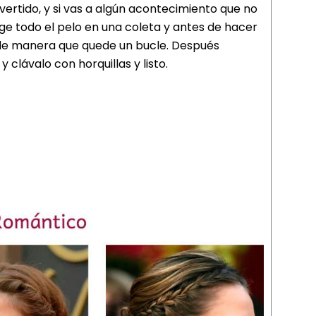
ertido, y si vas a algún acontecimiento que no
ge todo el pelo en una coleta y antes de hacer
, de manera que quede un bucle. Después
clávalo con horquillas y listo.