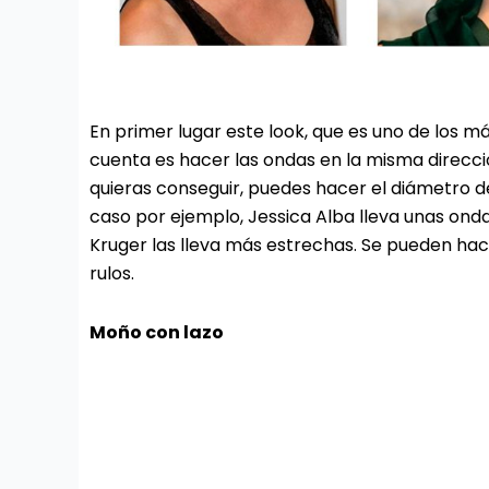
En primer lugar este look, que es uno de los má
cuenta es hacer las ondas en la misma direcció
quieras conseguir, puedes hacer el diámetro 
caso por ejemplo, Jessica Alba lleva unas ond
Kruger las lleva más estrechas. Se pueden hace
rulos.
Moño con lazo