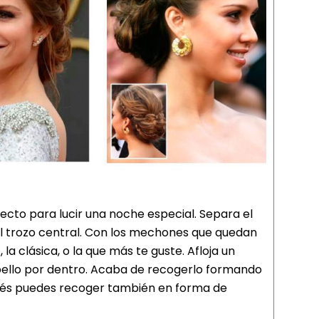
ecto para lucir una noche especial. Separa el
el trozo central. Con los mechones que quedan
 la clásica, o la que más te guste. Afloja un
bello por dentro. Acaba de recogerlo formando
ués puedes recoger también en forma de