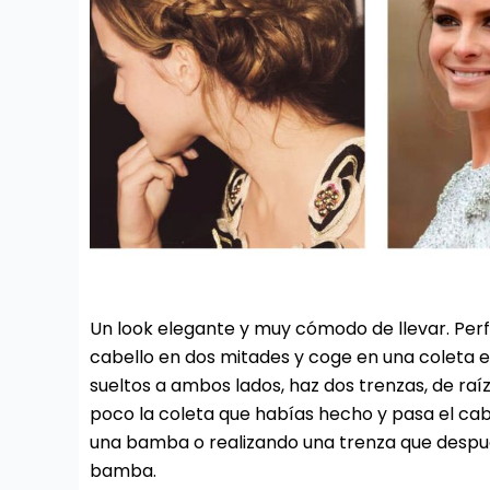
Un look elegante y muy cómodo de llevar. Perf
cabello en dos mitades y coge en una coleta 
sueltos a ambos lados, haz dos trenzas, de raíz,
poco la coleta que habías hecho y pasa el ca
una bamba o realizando una trenza que desp
bamba.