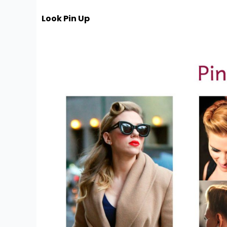
Look Pin Up