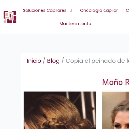
Ir
al
Soluciones Capilares
Oncología capilar
C
contenido
Mantenimiento
Inicio
/
Blog
/
Copia el peinado de l