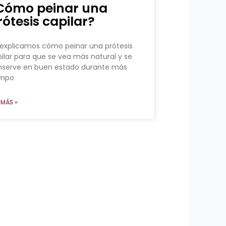
Cómo peinar una
rótesis capilar?
explicamos cómo peinar una prótesis
ilar para que se vea más natural y se
nserve en buen estado durante más
empo
 MÁS »