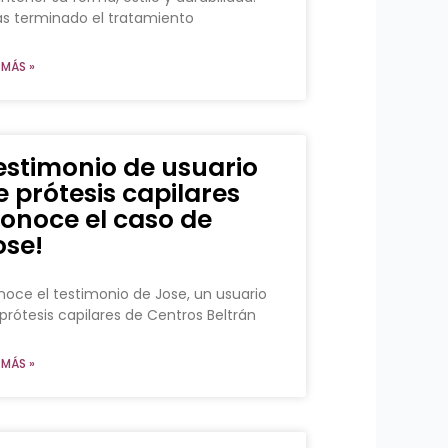
s terminado el tratamiento
 MÁS »
estimonio de usuario
e prótesis capilares
conoce el caso de
ose!
oce el testimonio de Jose, un usuario
prótesis capilares de Centros Beltrán
 MÁS »