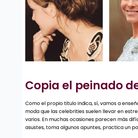
Copia el peinado de 
Como el propio titulo indica, sí, vamos a ense
moda que las celebrities suelen llevar en estr
varios. En muchas ocasiones parecen más difíci
asustes, toma algunos apuntes, practica un po