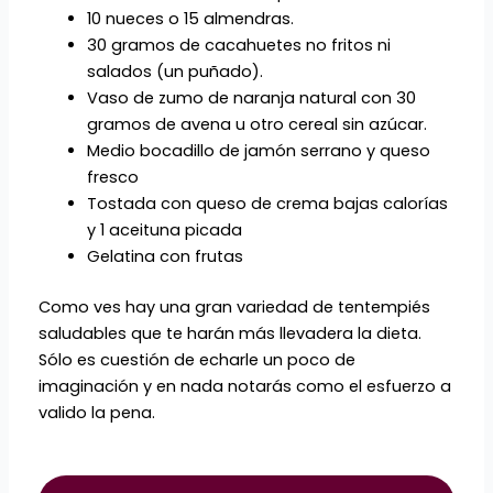
10 nueces o 15 almendras.
30 gramos de cacahuetes no fritos ni
salados (un puñado).
Vaso de zumo de naranja natural con 30
gramos de avena u otro cereal sin azúcar.
Medio bocadillo de jamón serrano y queso
fresco
Tostada con queso de crema bajas calorías
y 1 aceituna picada
Gelatina con frutas
Como ves hay una gran variedad de tentempiés
saludables que te harán más llevadera la dieta.
Sólo es cuestión de echarle un poco de
imaginación y en nada notarás como el esfuerzo a
valido la pena.