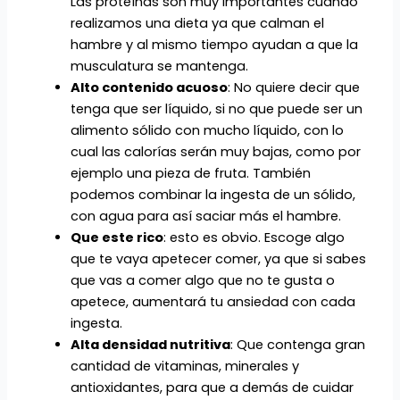
Las proteínas son muy importantes cuando
realizamos una dieta ya que calman el
hambre y al mismo tiempo ayudan a que la
musculatura se mantenga.
Alto contenido acuoso
: No quiere decir que
tenga que ser líquido, si no que puede ser un
alimento sólido con mucho líquido, con lo
cual las calorías serán muy bajas, como por
ejemplo una pieza de fruta. También
podemos combinar la ingesta de un sólido,
con agua para así saciar más el hambre.
Que este rico
: esto es obvio. Escoge algo
que te vaya apetecer comer, ya que si sabes
que vas a comer algo que no te gusta o
apetece, aumentará tu ansiedad con cada
ingesta.
Alta densidad nutritiva
: Que contenga gran
cantidad de vitaminas, minerales y
antioxidantes, para que a demás de cuidar