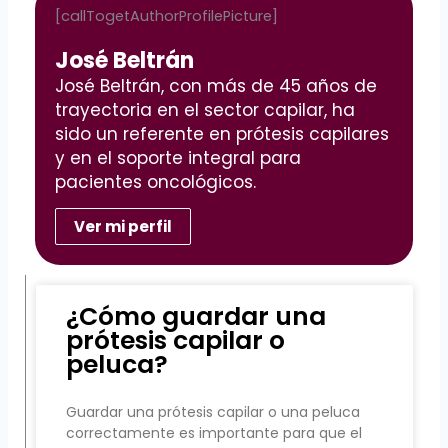
[callTogetAuthorProfilePicture]
José Beltrán
José Beltrán, con más de 45 años de
trayectoria en el sector capilar, ha
sido un referente en prótesis capilares
y en el soporte integral para
pacientes oncológicos.
Ver mi perfil
¿Cómo guardar una
prótesis capilar o
peluca?
Guardar una prótesis capilar o una peluca
correctamente es importante para que el