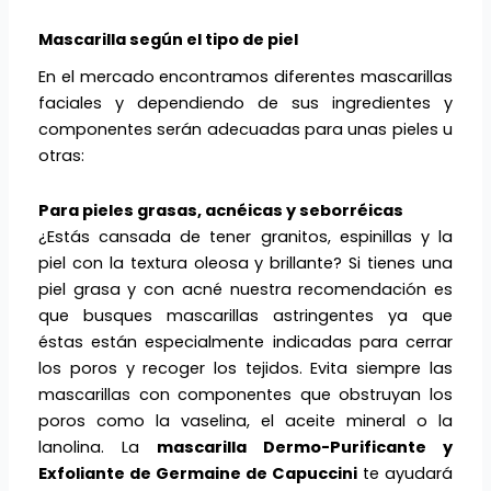
Mascarilla según el tipo de piel
En el mercado encontramos diferentes mascarillas
faciales y dependiendo de sus ingredientes y
componentes serán adecuadas para unas pieles u
otras:
Para pieles grasas, acnéicas y seborréicas
¿Estás cansada de tener granitos, espinillas y la
piel con la textura oleosa y brillante? Si tienes una
piel grasa y con acné nuestra recomendación es
que busques mascarillas astringentes ya que
éstas están especialmente indicadas para cerrar
los poros y recoger los tejidos. Evita siempre las
mascarillas con componentes que obstruyan los
poros como la vaselina, el aceite mineral o la
lanolina. La
mascarilla Dermo-Purificante y
Exfoliante de Germaine de Capuccini
te ayudará