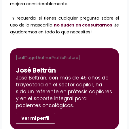
mejora considerablemente.
Y recuerda, si tienes cualquier pregunta sobre el
uso de la mascarilla
no dudes en consultarnos
¡te
ayudaremos en todo lo que necesites!
[callTogetAuthorProfilePicture]
José Beltrán
José Beltrán, con más de 45 años de
trayectoria en el sector capilar, ha
sido un referente en prótesis capilares
y en el soporte integral para
pacientes oncológicos.
Ver mi perfil