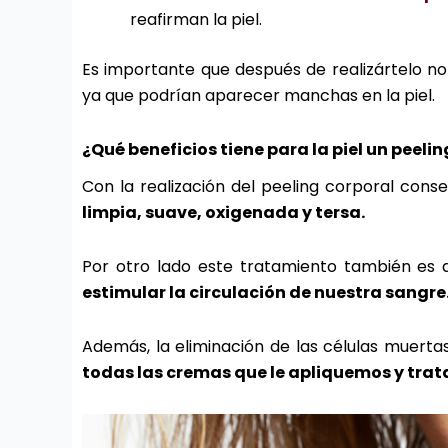
reafirman la piel.
Es importante que después de realizártelo no
ya que podrían aparecer manchas en la piel.
¿Qué beneficios tiene para la piel un peeli
Con la realización del peeling corporal cons
limpia, suave, oxigenada y tersa.
Por otro lado este tratamiento también e
estimular la circulación de nuestra sangre
Además, la eliminación de las células muert
todas las cremas que le apliquemos y tra