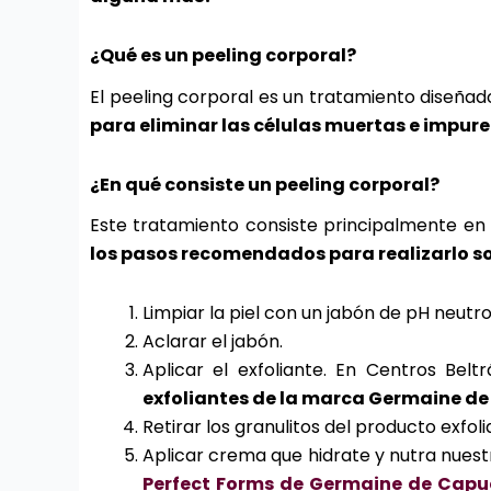
¿Qué es un peeling corporal?
El peeling corporal es un tratamiento diseña
para eliminar las células muertas e impur
¿En qué consiste un peeling corporal?
Este tratamiento consiste principalmente e
los pasos recomendados para realizarlo son
Limpiar la piel con un jabón de pH neutro
Aclarar el jabón.
Aplicar el exfoliante. En Centros Be
exfoliantes de la marca Germaine de
Retirar los granulitos del producto exfoli
Aplicar crema que hidrate y nutra nues
Perfect Forms de Germaine de Capu