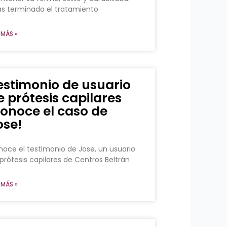
s terminado el tratamiento
 MÁS »
estimonio de usuario
e prótesis capilares
conoce el caso de
ose!
oce el testimonio de Jose, un usuario
prótesis capilares de Centros Beltrán
 MÁS »