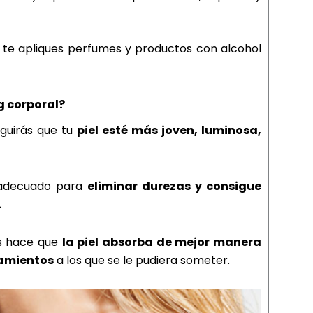
 te apliques perfumes y productos con alcohol
ng corporal?
eguirás que tu
piel esté más joven, luminosa,
s adecuado para
eliminar durezas y consigue
.
as hace que
la piel absorba de mejor manera
tamientos
a los que se le pudiera someter.