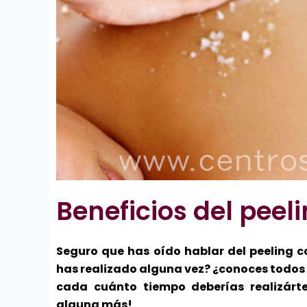
Beneficios del peel
Seguro que has oído hablar del peeling co
has realizado alguna vez? ¿conoces todos l
cada cuánto tiempo deberías realizárt
alguna más!