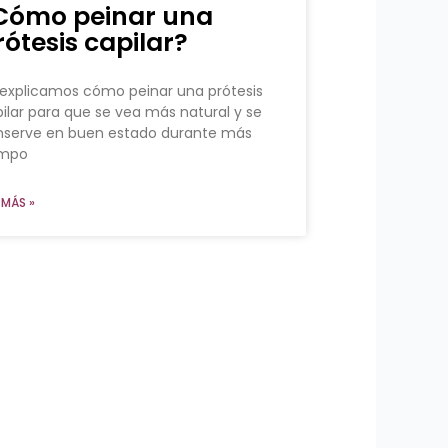
Cómo peinar una
rótesis capilar?
explicamos cómo peinar una prótesis
ilar para que se vea más natural y se
nserve en buen estado durante más
empo
 MÁS »