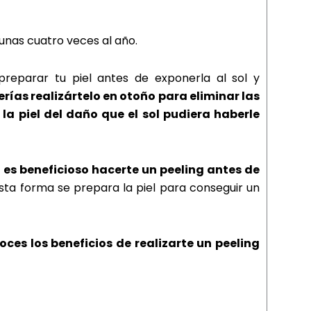
unas cuatro veces al año.
reparar tu piel antes de exponerla al sol y
ías realizártelo en otoño para eliminar las
la piel del daño que el sol pudiera haberle
,
es beneficioso hacerte un peeling antes de
ta forma se prepara la piel para conseguir un
ces los beneficios de realizarte un peeling