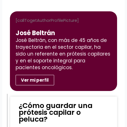
[callTogetAuthorProfilePicture]
José Beltrán
José Beltrán, con más de 45 años de
trayectoria en el sector capilar, ha
sido un referente en prótesis capilares
y en el soporte integral para
pacientes oncológicos.
Ver mi perfil
¿Cómo guardar una
prótesis capilar o
peluca?