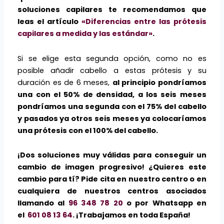
soluciones capilares te recomendamos que
leas el artículo
«Diferencias entre las prótesis
capilares a medida y las estándar»
.
Si se elige esta segunda opción, como no es
posible añadir cabello a estas prótesis y su
duración es de 6 meses,
al principio pondríamos
una con el 50% de densidad, a los seis meses
pondríamos una segunda con el 75% del cabello
y pasados ya otros seis meses ya colocaríamos
una prótesis con el 100% del cabello.
¡Dos soluciones muy válidas para conseguir un
cambio de imagen progresivo! ¿Quieres este
cambio para tí? Pide cita en nuestro centro o en
cualquiera de nuestros centros asociados
llamando al
96 348 78 20
o por Whatsapp en
el
601 08 13 64
. ¡Trabajamos en toda España!