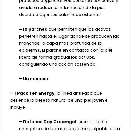
procesos degenerativos del tejido conectivo y
ayuda a reducir la inflamación de la piel
debido a agentes caloríficos externos.
– 10 parches
que permiten que los activos
penetren hasta el lugar donde se producen las
manchas: la capa más profunda de la
epidermis. El parche en contacto con la piel
libera de forma gradual los activos,
consiguiendo una acción sostenida.
–
Un neceser
–
1 Pack Ten Energy,
la línea antiedad que
defiende la belleza natural de una piel joven e
incluye:
–
Defence Day Creamgel:
crema de día
energética de textura suave e impalpable para