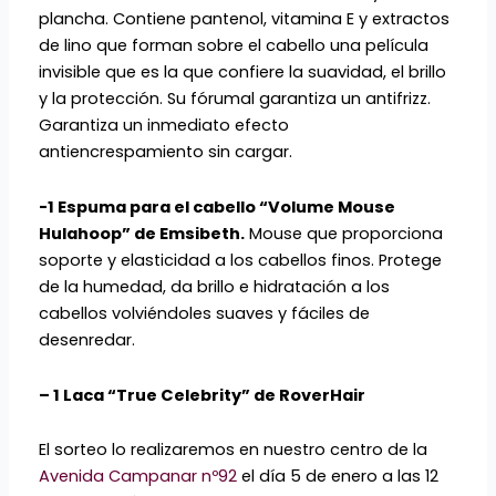
plancha. Contiene pantenol, vitamina E y extractos
de lino que forman sobre el cabello una película
invisible que es la que confiere la suavidad, el brillo
y la protección. Su fórumal garantiza un antifrizz.
Garantiza un inmediato efecto
antiencrespamiento sin cargar.
-1 Espuma para el cabello “Volume Mouse
Hulahoop” de Emsibeth.
Mouse que proporciona
soporte y elasticidad a los cabellos finos. Protege
de la humedad, da brillo e hidratación a los
cabellos volviéndoles suaves y fáciles de
desenredar.
– 1 Laca “True Celebrity” de RoverHair
El sorteo lo realizaremos en nuestro centro de la
Avenida Campanar nº92
el día 5 de enero a las 12