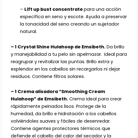
–
Lift up bust concentrate
para una acción
específica en seno y escote. Ayuda a preservar
la tonacidad del seno creando un sujetador
natural.
– 1 Crystal Shine Hulahoop de Emsibeth.
Da brillo
y manejabilidad a tu pelo sin apelmazar.
Ideal para
reagrupar y revitalizar las puntas. Brillo extra y
esplendor en los cabellos sin recargarlos ni dejar
residuos. Contiene filtros solares.
– 1 Crema alisadora “Smoothing Cream
Hulahoop” de Emsibeth.
Crema ideal para crear
rápidamente peinados lisos. Protege de la
humedad, da brillo e hidratación a los cabellos
volviéndoles suaves y fáciles de desenredar.
Contiene agentes protectores térmicos que
defiende el cabello del calor del secador y la