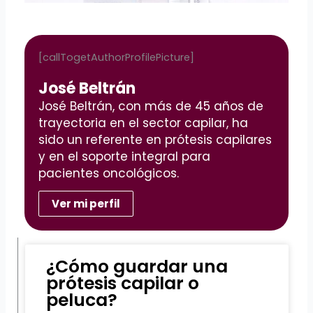
[callTogetAuthorProfilePicture]
José Beltrán
José Beltrán, con más de 45 años de
trayectoria en el sector capilar, ha
sido un referente en prótesis capilares
y en el soporte integral para
pacientes oncológicos.
Ver mi perfil
¿Cómo guardar una
prótesis capilar o
peluca?