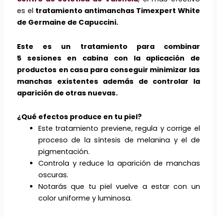
es el
tratamiento antimanchas Timexpert White
de Germaine de Capuccini.
Este es un tratamiento para combinar
5 sesiones en cabina con la aplicación de
productos en casa para conseguir minimizar las
manchas existentes además de controlar la
aparición de otras nuevas.
¿Qué efectos produce en tu piel?
Este tratamiento previene, regula y corrige el
proceso de la síntesis de melanina y el de
pigmentación.
Controla y reduce la aparición de manchas
oscuras.
Notarás que tu piel vuelve a estar con un
color uniforme y luminosa.