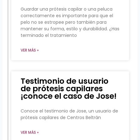
Guardar una prótesis capilar o una peluca
correctamente es importante para que el
pelo no se estropee pero también para
mantener su forma, estilo y durabilidad. ¿Has
terminado el tratamiento
VER MÁS »
Testimonio de usuario
de prótesis capilares
¡conoce el caso de Jose!
Conoce el testimonio de Jose, un usuario de
prótesis capilares de Centros Beltrán
VER MÁS »