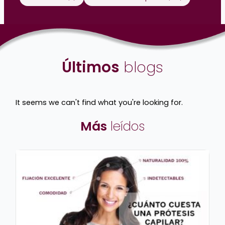
Últimos
blogs
It seems we can't find what you're looking for.
Más
leídos