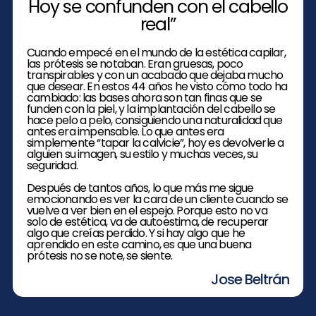
Hoy se confunden con el cabello
real”
Cuando empecé en el mundo de la estética capilar,
las prótesis se notaban. Eran gruesas, poco
transpirables y con un acabado que dejaba mucho
que desear. En estos 44 años he visto cómo todo ha
cambiado: las bases ahora son tan finas que se
funden con la piel, y la implantación del cabello se
hace pelo a pelo, consiguiendo una naturalidad que
antes era impensable. Lo que antes era
simplemente “tapar la calvicie”, hoy es devolverle a
alguien su imagen, su estilo y muchas veces, su
seguridad.
Después de tantos años, lo que más me sigue
emocionando es ver la cara de un cliente cuando se
vuelve a ver bien en el espejo. Porque esto no va
solo de estética, va de autoestima, de recuperar
algo que creías perdido. Y si hay algo que he
aprendido en este camino, es que una buena
prótesis no se note, se siente.
Jose Beltrán