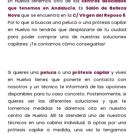
En Huelva tenemos otro de los
centros asociados
que tenemos en Andalucía
. Es
Salón de Belleza
Nova
que se encuentra en la
C/ Virgen del Reposo 6
.
Por lo que si buscas una peluca o una prótesis capilar
en Huelva no tendrás que desplazarte de tu ciudad
para poder comprar una de nuestras soluciones
capilares. ¡Te contamos cómo conseguirlas!
Si quieres una
peluca
o una
prótesis capilar
y vives
en Huelva tienes que ponerte en contacto con
nosotros y un técnico te informará de las opciones
disponibles para tu caso concreto. Posteriormente, si
quieres ver las diferentes soluciones y que te
tomemos medidas te daremos cita en nuestro
centro de Huelva. Allí te atenderá uno de nuestros
técnicos en una cabina individual. Si optas por una
prótesis capilar a medida, una vez la tengamos