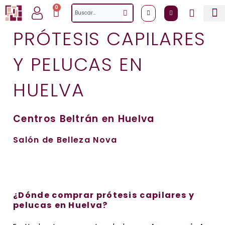
Ir
0
Cart
Search
al
contenido
PRÓTESIS CAPILARES
Y PELUCAS EN
HUELVA
Centros Beltrán en Huelva
Salón de Belleza Nova
¿Dónde comprar prótesis capilares y
pelucas en Huelva?