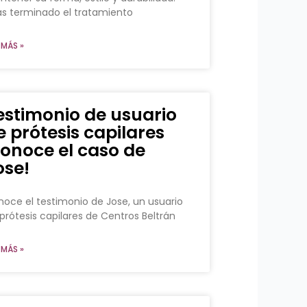
s terminado el tratamiento
 MÁS »
estimonio de usuario
e prótesis capilares
conoce el caso de
ose!
oce el testimonio de Jose, un usuario
prótesis capilares de Centros Beltrán
 MÁS »