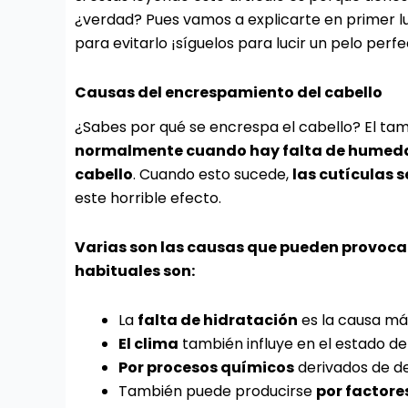
¿verdad? Pues vamos a explicarte en primer l
para evitarlo ¡síguelos para lucir un pelo perfe
Causas del encrespamiento del cabello
¿Sabes por qué se encrespa el cabello? El ta
normalmente cuando hay falta de humedad 
cabello
. Cuando esto sucede,
las cutículas 
este horrible efecto.
Varias son las causas que pueden provocar
habituales son:
La
falta de hidratación
es la causa m
El clima
también influye en el estado de 
Por procesos químicos
derivados de de
También puede producirse
por factore