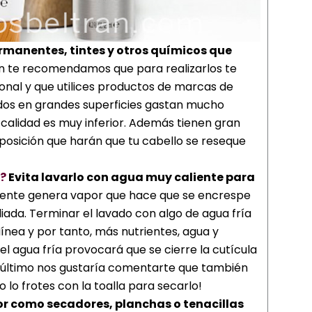
ermanentes, tintes y otros químicos que
 te recomendamos que para realizarlos te
nal y que utilices productos de marcas de
ados en grandes superficies gastan mucho
 calidad es muy inferior. Además tienen gran
mposición que harán que tu cabello se reseque
?
Evita lavarlo con agua muy caliente para
liente genera vapor que hace que se encrespe
liada. Terminar el lavado con algo de agua fría
ínea y por tanto, más nutrientes, agua y
el agua fría provocará que se cierre la cutícula
r último nos gustaría comentarte que también
 lo frotes con la toalla para secarlo!
or como secadores, planchas o tenacillas