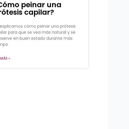
Cómo peinar una
rótesis capilar?
explicamos cómo peinar una prótesis
ilar para que se vea más natural y se
nserve en buen estado durante más
empo
 MÁS »