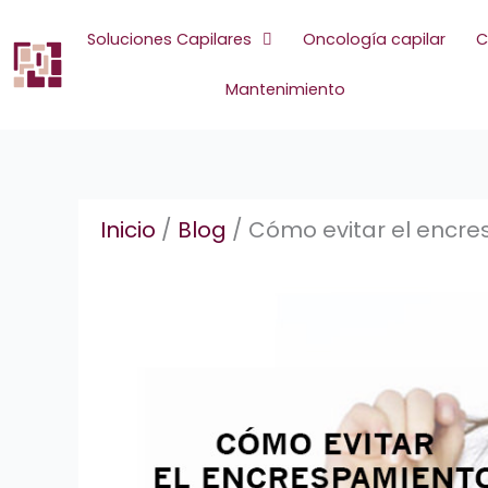
Ir
al
Soluciones Capilares
Oncología capilar
C
contenido
Mantenimiento
Inicio
/
Blog
/
Cómo evitar el encre