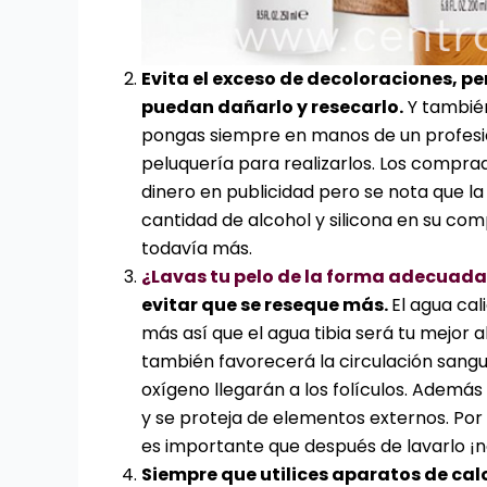
Evita el exceso de decoloraciones, p
puedan dañarlo y resecarlo.
Y también
pongas siempre en manos de un profesio
peluquería para realizarlos. Los compr
dinero en publicidad pero se nota que la
cantidad de alcohol y silicona en su co
todavía más.
¿Lavas tu pelo de la forma adecuada
evitar que se reseque más.
El agua ca
más así que el agua tibia será tu mejor a
también favorecerá la circulación sangu
oxígeno llegarán a los folículos. Además 
y se proteja de elementos externos. Po
es importante que después de lavarlo ¡no
Siempre que utilices aparatos de cal