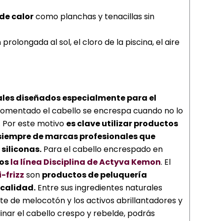
de calor
como planchas y tenacillas sin
rolongada al sol, el cloro de la piscina, el aire
ales diseñados especialmente para el
mentado el cabello se encrespa cuando no lo
 Por este motivo
es clave utilizar productos
 siempre de marcas profesionales que
siliconas.
Para el cabello encrespado en
os
la línea Disciplina de Actyva Kemon
. El
-frizz
son
productos de peluquería
calidad.
Entre sus ingredientes naturales
te de melocotón y los activos abrillantadores y
linar el cabello crespo y rebelde, podrás