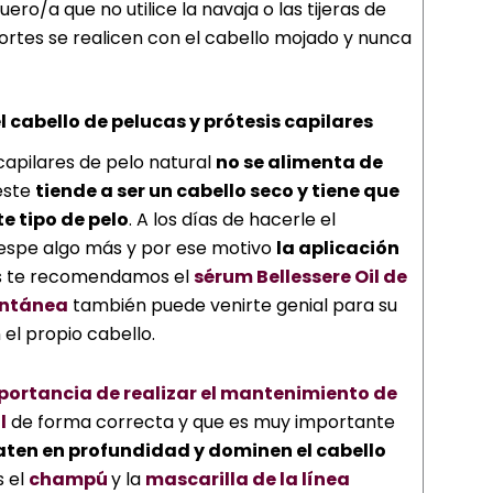
ro/a que no utilice la navaja o las tijeras de
ortes se realicen con el cabello mojado y nunca
 cabello de pelucas y prótesis capilares
 capilares de pelo natural
no se alimenta de
ste
tiende a ser un cabello seco y tiene que
e tipo de pelo
. A los días de hacerle el
espe algo más y por ese motivo
la aplicación
os te recomendamos el
sérum Bellessere Oil de
antánea
también puede venirte genial para su
 el propio cabello.
portancia de realizar el mantenimiento de
l
de forma correcta y que es muy importante
aten en profundidad y dominen el cabello
s el
champú
y la
mascarilla de la línea