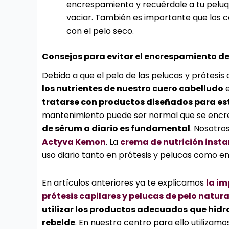
encrespamiento y recuérdale a tu peluque
vaciar. También es importante que los c
con el pelo seco.
Consejos para evitar el encrespamiento del
Debido a que el pelo de las pelucas y prótesis
los nutrientes de nuestro cuero cabelludo
e
tratarse con productos diseñados para est
mantenimiento puede ser normal que se encr
de sérum a diario es fundamental
. Nosotr
Actyva Kemon
. La
crema de nutrición inst
uso diario tanto en prótesis y pelucas como en
En artículos anteriores ya te explicamos
la im
prótesis capilares y pelucas de pelo natura
utilizar los productos adecuados
que hidr
rebelde
. En nuestro centro para ello utilizamo