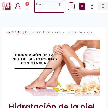
Ir
Search
0
Cart
al
contenido
Inicio
/
Blog
/
Hidratación de la piel de las personas con cáncer
Hidratación de la piel