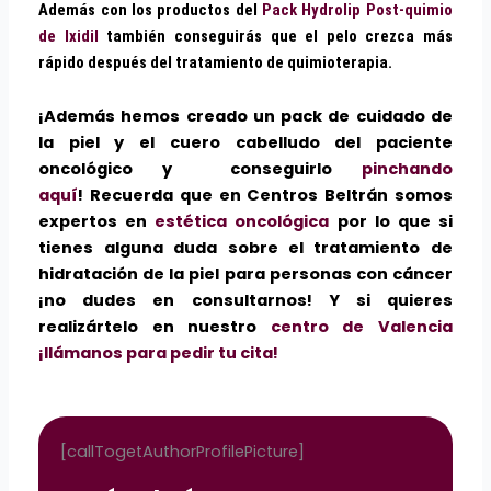
Además con los productos del
Pack Hydrolip Post-quimio
de Ixidil
también conseguirás que el pelo crezca más
rápido después del tratamiento de quimioterapia.
¡Además hemos creado un pack de cuidado de
la piel y el cuero cabelludo del paciente
oncológico y conseguirlo
pinchando
aquí
! Recuerda que en Centros Beltrán somos
expertos en
estética oncológica
por lo que si
tienes alguna duda sobre el tratamiento de
hidratación de la piel para personas con cáncer
¡no dudes en consultarnos! Y si quieres
realizártelo en nuestro
centro de Valencia
¡llámanos para pedir tu cita!
[callTogetAuthorProfilePicture]